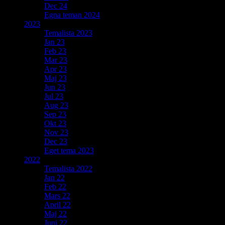
Dec 24
Egna teman 2024
2023
Temalista 2023
Jan 23
Feb 23
Mar 23
Apr 23
Maj 23
Jun 23
Jul 23
Aug 23
Sep 23
Okt 23
Nov 23
Dec 23
Eget tema 2023
2022
Temalista 2022
Jan 22
Feb 22
Mars 22
April 22
Maj 22
Juni 22