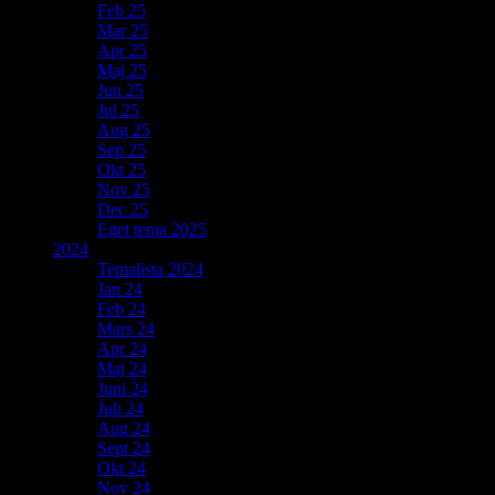
Feb 25
Mar 25
Apr 25
Maj 25
Jun 25
Jul 25
Aug 25
Sep 25
Okt 25
Nov 25
Dec 25
Eget tema 2025
2024
Temalista 2024
Jan 24
Feb 24
Mars 24
Apr 24
Maj 24
Juni 24
Juli 24
Aug 24
Sept 24
Okt 24
Nov 24