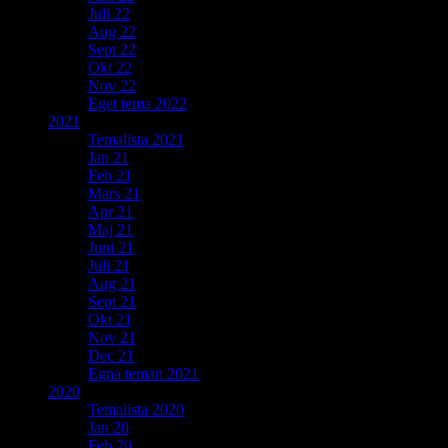
Juli 22
Aug 22
Sept 22
Okt 22
Nov 22
Eget tema 2022
2021
Temalista 2021
Jan 21
Feb 21
Mars 21
Apr 21
Maj 21
Juni 21
Juli 21
Aug 21
Sept 21
Okt 21
Nov 21
Dec 21
Egna teman 2021
2020
Temalista 2020
Jan 20
Feb 20