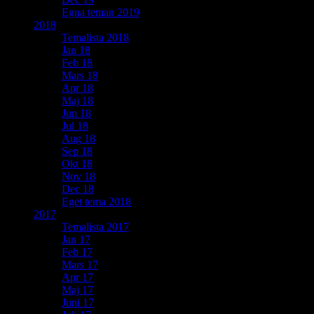
Egna teman 2019
2018
Temalista 2018
Jan 18
Feb 18
Mars 18
Apr 18
Maj 18
Jun 18
Jul 18
Aug 18
Sep 18
Okt 18
Nov 18
Dec 18
Eget tema 2018
2017
Temalista 2017
Jan 17
Feb 17
Mars 17
Apr 17
Maj 17
Juni 17