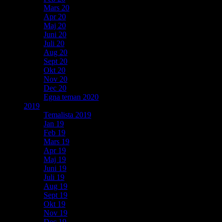
Mars 20
Apr 20
Maj 20
Juni 20
Juli 20
Aug 20
Sept 20
Okt 20
Nov 20
Dec 20
Egna teman 2020
2019
Temalista 2019
Jan 19
Feb 19
Mars 19
Apr 19
Maj 19
Juni 19
Juli 19
Aug 19
Sept 19
Okt 19
Nov 19
Dec 19