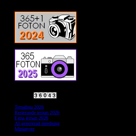
2025 Halvfart
Antal besökare:
Temalista 2026
Resterande teman 2026
Egna teman 2026
AI-genererad inredning
Miniatyrer