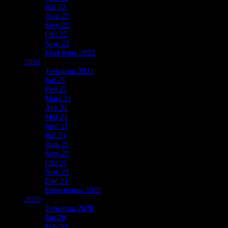
Juli 22
Aug 22
Sept 22
Okt 22
Nov 22
Eget tema 2022
2021
Temalista 2021
Jan 21
Feb 21
Mars 21
Apr 21
Maj 21
Juni 21
Juli 21
Aug 21
Sept 21
Okt 21
Nov 21
Dec 21
Egna teman 2021
2020
Temalista 2020
Jan 20
Feb 20