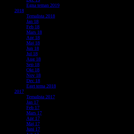
Egna teman 2019
2018
Temalista 2018
Jan 18
Feb 18
Mars 18
Apr 18
Maj 18
Jun 18
Jul 18
Aug 18
Sep 18
Okt 18
Nov 18
Dec 18
Eget tema 2018
2017
Temalista 2017
Jan 17
Feb 17
Mars 17
Apr 17
Maj 17
Juni 17