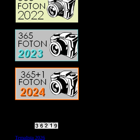
2025 Halvfart
Antal besökare:
Temalista 2026