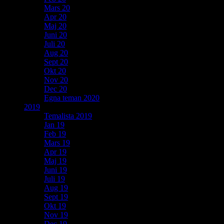
Mars 20
Apr 20
Maj 20
Juni 20
Juli 20
Aug 20
Sept 20
Okt 20
Nov 20
Dec 20
Egna teman 2020
2019
Temalista 2019
Jan 19
Feb 19
Mars 19
Apr 19
Maj 19
Juni 19
Juli 19
Aug 19
Sept 19
Okt 19
Nov 19
Dec 19