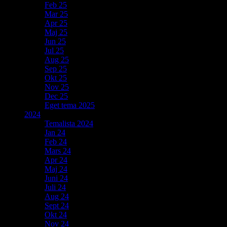
Feb 25
Mar 25
Apr 25
Maj 25
Jun 25
Jul 25
Aug 25
Sep 25
Okt 25
Nov 25
Dec 25
Eget tema 2025
2024
Temalista 2024
Jan 24
Feb 24
Mars 24
Apr 24
Maj 24
Juni 24
Juli 24
Aug 24
Sept 24
Okt 24
Nov 24