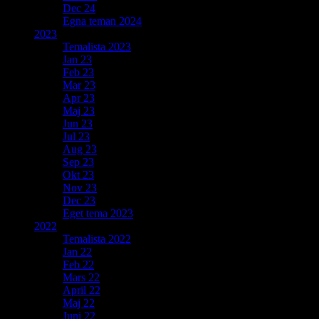
Dec 24
Egna teman 2024
2023
Temalista 2023
Jan 23
Feb 23
Mar 23
Apr 23
Maj 23
Jun 23
Jul 23
Aug 23
Sep 23
Okt 23
Nov 23
Dec 23
Eget tema 2023
2022
Temalista 2022
Jan 22
Feb 22
Mars 22
April 22
Maj 22
Juni 22