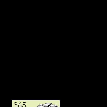
Deltagit och gått i mål: