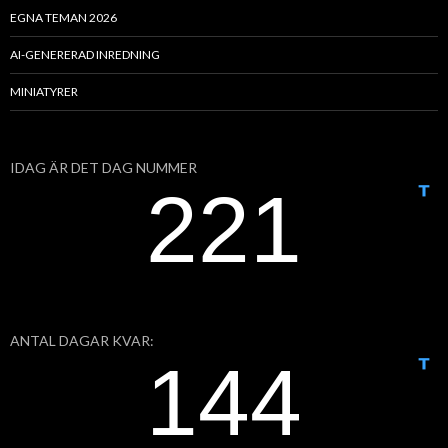
EGNA TEMAN 2026
AI-GENERERAD INREDNING
MINIATYRER
IDAG ÄR DET DAG NUMMER
ANTAL DAGAR KVAR: