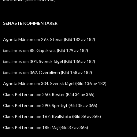
SENASTE KOMMENTARER
Agneta Månzon
om
297. Stenar (Bild 182 av 182)
iamalmros
om
88. Gapskratt (Bild 129 av 182)
iamalmros
om
304. Svensk fågel (Bild 136 av 182)
iamalmros
om
362. Överbliven (Bild 158 av 182)
Agneta Månzon
om
304. Svensk fågel (Bild 136 av 182)
Claes Petterson
om
250: Rester (Bild 34 av 365)
Claes Petterson
om
290: Spretigt (Bild 35 av 365)
Claes Petterson
om
167: Kvällsfoto (Bild 36 av 365)
Claes Petterson
om
185: Maj (Bild 37 av 365)