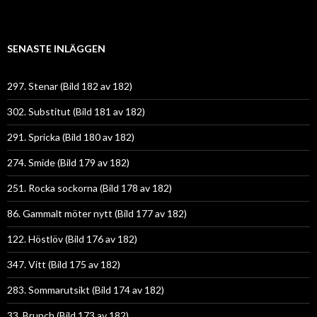
SENASTE INLÄGGEN
297. Stenar (Bild 182 av 182)
302. Substitut (Bild 181 av 182)
291. Spricka (Bild 180 av 182)
274. Smide (Bild 179 av 182)
251. Rocka sockorna (Bild 178 av 182)
86. Gammalt möter nytt (Bild 177 av 182)
122. Höstlöv (Bild 176 av 182)
347. Vitt (Bild 175 av 182)
283. Sommarutsikt (Bild 174 av 182)
33. Brunch (Bild 173 av 182)