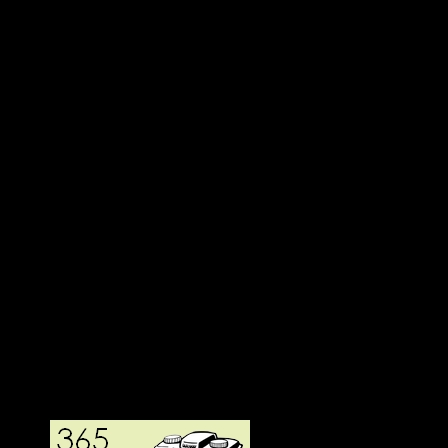
Deltagit och gått i mål: