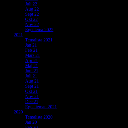
Juli 22
Aug 22
Sept 22
Okt 22
Nov 22
Eget tema 2022
2021
Temalista 2021
Jan 21
Feb 21
Mars 21
Apr 21
Maj 21
Juni 21
Juli 21
Aug 21
Sept 21
Okt 21
Nov 21
Dec 21
Egna teman 2021
2020
Temalista 2020
Jan 20
Feb 20