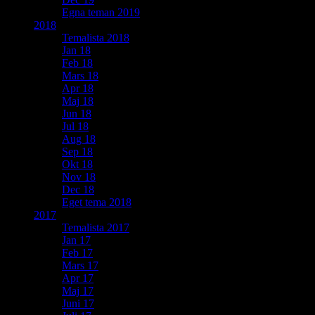
Egna teman 2019
2018
Temalista 2018
Jan 18
Feb 18
Mars 18
Apr 18
Maj 18
Jun 18
Jul 18
Aug 18
Sep 18
Okt 18
Nov 18
Dec 18
Eget tema 2018
2017
Temalista 2017
Jan 17
Feb 17
Mars 17
Apr 17
Maj 17
Juni 17