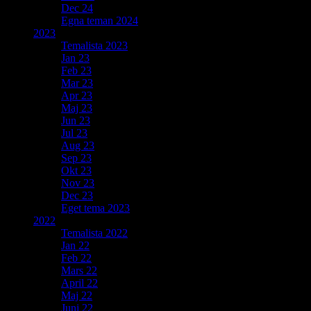
Dec 24
Egna teman 2024
2023
Temalista 2023
Jan 23
Feb 23
Mar 23
Apr 23
Maj 23
Jun 23
Jul 23
Aug 23
Sep 23
Okt 23
Nov 23
Dec 23
Eget tema 2023
2022
Temalista 2022
Jan 22
Feb 22
Mars 22
April 22
Maj 22
Juni 22