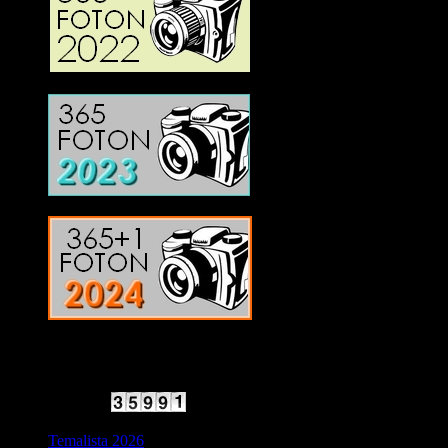
2025 Halvfart
Antal besökare:
Temalista 2026