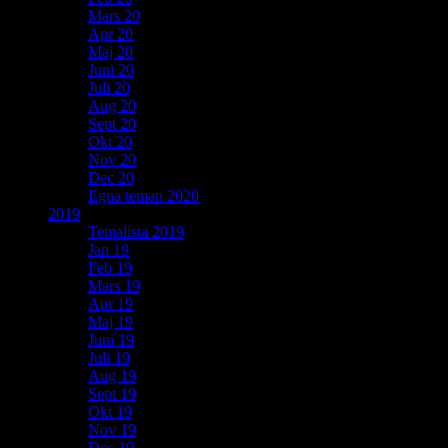
Mars 20
Apr 20
Maj 20
Juni 20
Juli 20
Aug 20
Sept 20
Okt 20
Nov 20
Dec 20
Egna teman 2020
2019
Temalista 2019
Jan 19
Feb 19
Mars 19
Apr 19
Maj 19
Juni 19
Juli 19
Aug 19
Sept 19
Okt 19
Nov 19
Dec 19