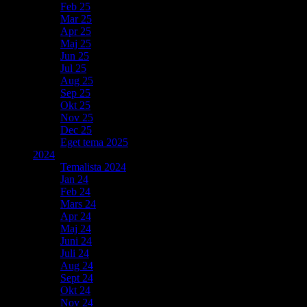
Feb 25
Mar 25
Apr 25
Maj 25
Jun 25
Jul 25
Aug 25
Sep 25
Okt 25
Nov 25
Dec 25
Eget tema 2025
2024
Temalista 2024
Jan 24
Feb 24
Mars 24
Apr 24
Maj 24
Juni 24
Juli 24
Aug 24
Sept 24
Okt 24
Nov 24