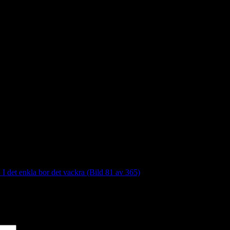
 I det enkla bor det vackra (Bild 81 av 365)
*