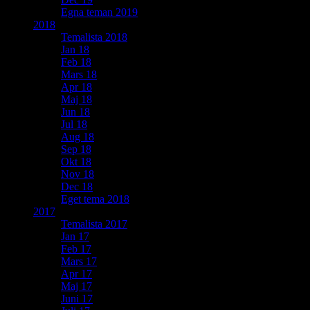
Egna teman 2019
2018
Temalista 2018
Jan 18
Feb 18
Mars 18
Apr 18
Maj 18
Jun 18
Jul 18
Aug 18
Sep 18
Okt 18
Nov 18
Dec 18
Eget tema 2018
2017
Temalista 2017
Jan 17
Feb 17
Mars 17
Apr 17
Maj 17
Juni 17