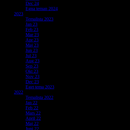
Dec 24
Egna teman 2024
2023
Temalista 2023
Jan 23
Feb 23
Mar 23
Apr 23
Maj 23
Jun 23
Jul 23
Aug 23
Sep 23
Okt 23
Nov 23
Dec 23
Eget tema 2023
2022
Temalista 2022
Jan 22
Feb 22
Mars 22
April 22
Maj 22
Juni 22