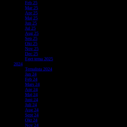
Feb 25
Mar 25
Apr 25
Maj 25
Jun 25
Jul 25
Aug 25
Sep 25
Okt 25
Nov 25
Dec 25
Eget tema 2025
2024
Temalista 2024
Jan 24
Feb 24
Mars 24
Apr 24
Maj 24
Juni 24
Juli 24
Aug 24
Sept 24
Okt 24
Nov 24