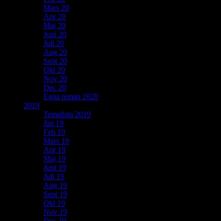
Mars 20
Apr 20
Maj 20
Juni 20
Juli 20
Aug 20
Sept 20
Okt 20
Nov 20
Dec 20
Egna teman 2020
2019
Temalista 2019
Jan 19
Feb 19
Mars 19
Apr 19
Maj 19
Juni 19
Juli 19
Aug 19
Sept 19
Okt 19
Nov 19
Dec 19