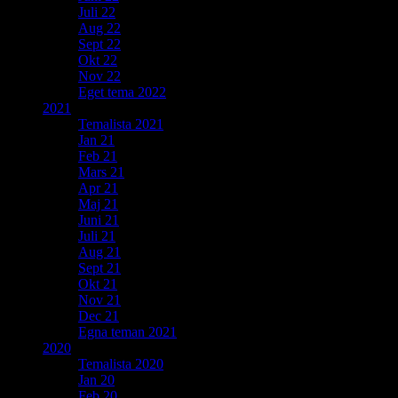
Juli 22
Aug 22
Sept 22
Okt 22
Nov 22
Eget tema 2022
2021
Temalista 2021
Jan 21
Feb 21
Mars 21
Apr 21
Maj 21
Juni 21
Juli 21
Aug 21
Sept 21
Okt 21
Nov 21
Dec 21
Egna teman 2021
2020
Temalista 2020
Jan 20
Feb 20