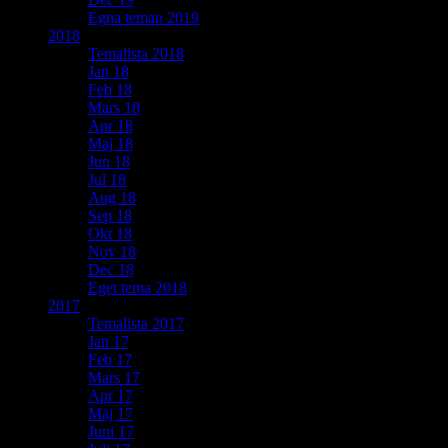
Egna teman 2019
2018
Temalista 2018
Jan 18
Feb 18
Mars 18
Apr 18
Maj 18
Jun 18
Jul 18
Aug 18
Sep 18
Okt 18
Nov 18
Dec 18
Eget tema 2018
2017
Temalista 2017
Jan 17
Feb 17
Mars 17
Apr 17
Maj 17
Juni 17