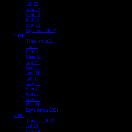
Juli 22
Aug 22
Sept 22
Okt 22
Nov 22
Eget tema 2022
2021
Temalista 2021
Jan 21
Feb 21
Mars 21
Apr 21
Maj 21
Juni 21
Juli 21
Aug 21
Sept 21
Okt 21
Nov 21
Dec 21
Egna teman 2021
2020
Temalista 2020
Jan 20
Feb 20