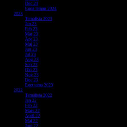
Dec 24
Egna teman 2024
2023
Temalista 2023
Jan 23
Feb 23
Mar 23
Apr 23
Maj 23
Jun 23
Jul 23
Aug 23
Sep 23
Okt 23
Nov 23
Dec 23
Eget tema 2023
2022
Temalista 2022
Jan 22
Feb 22
Mars 22
April 22
Maj 22
Juni 22