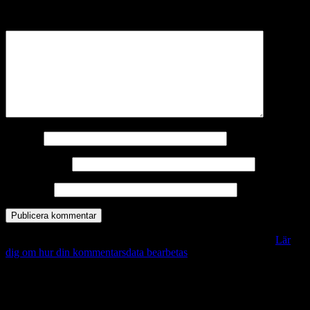
märkta
*
Kommentar
*
Namn
*
E-postadress
*
Webbplats
Denna webbplats använder Akismet för att minska skräppost.
Lär
dig om hur din kommentarsdata bearbetas
.
Vill du veta mer?