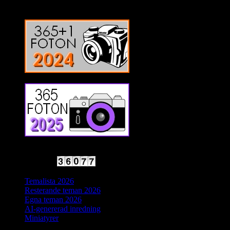
2025 Halvfart
Antal besökare:
Temalista 2026
Resterande teman 2026
Egna teman 2026
AI-genererad inredning
Miniatyrer