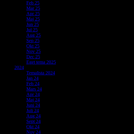
Feb 25
Mar 25
Apr 25
Maj 25
Jun 25
Jul 25
Aug 25
Sep 25
Okt 25
Nov 25
Dec 25
Eget tema 2025
2024
Temalista 2024
Jan 24
Feb 24
Mars 24
Apr 24
Maj 24
Juni 24
Juli 24
Aug 24
Sept 24
Okt 24
Nov 24