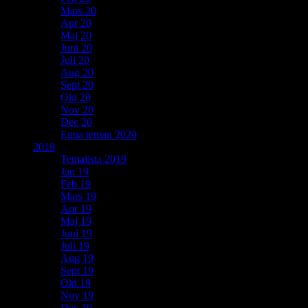
Mars 20
Apr 20
Maj 20
Juni 20
Juli 20
Aug 20
Sept 20
Okt 20
Nov 20
Dec 20
Egna teman 2020
2019
Temalista 2019
Jan 19
Feb 19
Mars 19
Apr 19
Maj 19
Juni 19
Juli 19
Aug 19
Sept 19
Okt 19
Nov 19
Dec 19