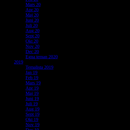
Mars 20
Apr 20
Maj 20
Juni 20
Juli 20
Aug 20
Sept 20
Okt 20
Nov 20
Dec 20
Egna teman 2020
2019
Temalista 2019
Jan 19
Feb 19
Mars 19
Apr 19
Maj 19
Juni 19
Juli 19
Aug 19
Sept 19
Okt 19
Nov 19
Dec 19