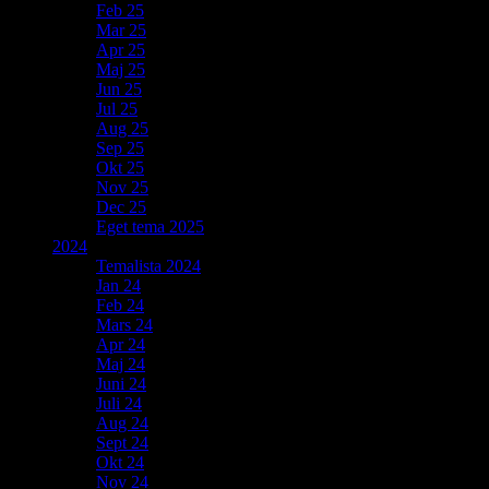
Feb 25
Mar 25
Apr 25
Maj 25
Jun 25
Jul 25
Aug 25
Sep 25
Okt 25
Nov 25
Dec 25
Eget tema 2025
2024
Temalista 2024
Jan 24
Feb 24
Mars 24
Apr 24
Maj 24
Juni 24
Juli 24
Aug 24
Sept 24
Okt 24
Nov 24