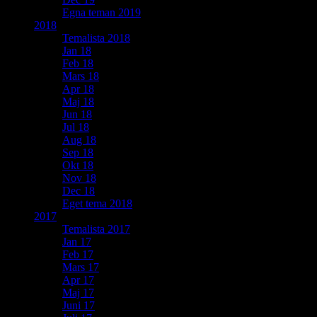
Egna teman 2019
2018
Temalista 2018
Jan 18
Feb 18
Mars 18
Apr 18
Maj 18
Jun 18
Jul 18
Aug 18
Sep 18
Okt 18
Nov 18
Dec 18
Eget tema 2018
2017
Temalista 2017
Jan 17
Feb 17
Mars 17
Apr 17
Maj 17
Juni 17