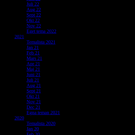
Juli 22
Aug 22
Sept 22
Okt 22
Nov 22
Eget tema 2022
2021
Temalista 2021
Jan 21
Feb 21
Mars 21
Apr 21
Maj 21
Juni 21
Juli 21
Aug 21
Sept 21
Okt 21
Nov 21
Dec 21
Egna teman 2021
2020
Temalista 2020
Jan 20
Feb 20