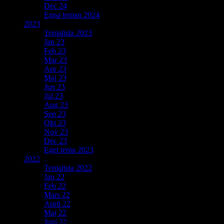
Dec 24
Egna teman 2024
2023
Temalista 2023
Jan 23
Feb 23
Mar 23
Apr 23
Maj 23
Jun 23
Jul 23
Aug 23
Sep 23
Okt 23
Nov 23
Dec 23
Eget tema 2023
2022
Temalista 2022
Jan 22
Feb 22
Mars 22
April 22
Maj 22
Juni 22