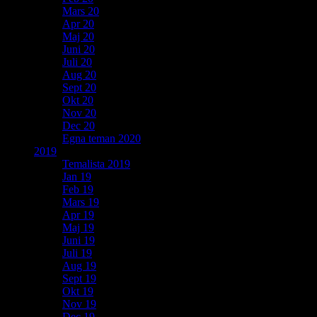
Mars 20
Apr 20
Maj 20
Juni 20
Juli 20
Aug 20
Sept 20
Okt 20
Nov 20
Dec 20
Egna teman 2020
2019
Temalista 2019
Jan 19
Feb 19
Mars 19
Apr 19
Maj 19
Juni 19
Juli 19
Aug 19
Sept 19
Okt 19
Nov 19
Dec 19