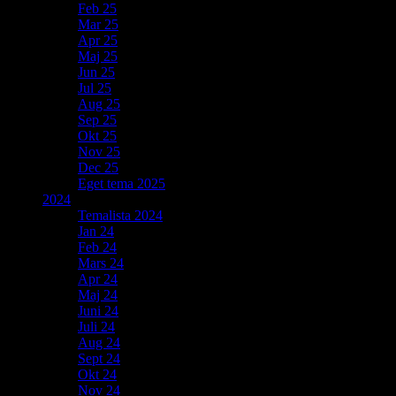
Feb 25
Mar 25
Apr 25
Maj 25
Jun 25
Jul 25
Aug 25
Sep 25
Okt 25
Nov 25
Dec 25
Eget tema 2025
2024
Temalista 2024
Jan 24
Feb 24
Mars 24
Apr 24
Maj 24
Juni 24
Juli 24
Aug 24
Sept 24
Okt 24
Nov 24