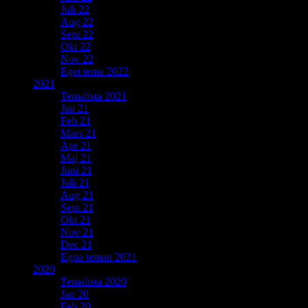
Juli 22
Aug 22
Sept 22
Okt 22
Nov 22
Eget tema 2022
2021
Temalista 2021
Jan 21
Feb 21
Mars 21
Apr 21
Maj 21
Juni 21
Juli 21
Aug 21
Sept 21
Okt 21
Nov 21
Dec 21
Egna teman 2021
2020
Temalista 2020
Jan 20
Feb 20