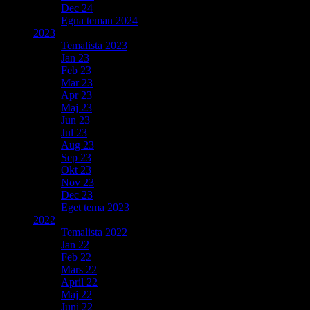
Dec 24
Egna teman 2024
2023
Temalista 2023
Jan 23
Feb 23
Mar 23
Apr 23
Maj 23
Jun 23
Jul 23
Aug 23
Sep 23
Okt 23
Nov 23
Dec 23
Eget tema 2023
2022
Temalista 2022
Jan 22
Feb 22
Mars 22
April 22
Maj 22
Juni 22