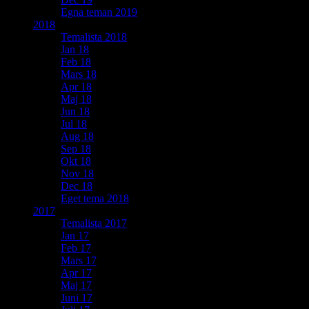
Egna teman 2019
2018
Temalista 2018
Jan 18
Feb 18
Mars 18
Apr 18
Maj 18
Jun 18
Jul 18
Aug 18
Sep 18
Okt 18
Nov 18
Dec 18
Eget tema 2018
2017
Temalista 2017
Jan 17
Feb 17
Mars 17
Apr 17
Maj 17
Juni 17