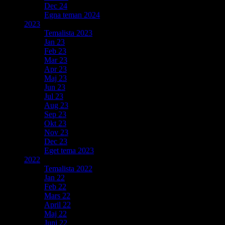
Dec 24
Egna teman 2024
2023
Temalista 2023
Jan 23
Feb 23
Mar 23
Apr 23
Maj 23
Jun 23
Jul 23
Aug 23
Sep 23
Okt 23
Nov 23
Dec 23
Eget tema 2023
2022
Temalista 2022
Jan 22
Feb 22
Mars 22
April 22
Maj 22
Juni 22