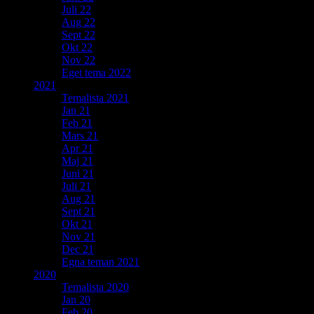
Juli 22
Aug 22
Sept 22
Okt 22
Nov 22
Eget tema 2022
2021
Temalista 2021
Jan 21
Feb 21
Mars 21
Apr 21
Maj 21
Juni 21
Juli 21
Aug 21
Sept 21
Okt 21
Nov 21
Dec 21
Egna teman 2021
2020
Temalista 2020
Jan 20
Feb 20