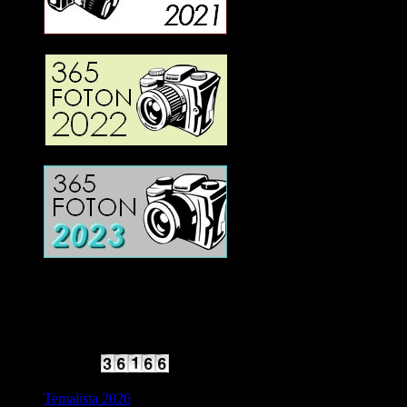
2025 Halvfart
Antal besökare:
Temalista 2026