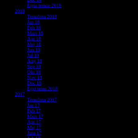
Egna teman 2019
2018
Temalista 2018
Jan 18
Feb 18
Mars 18
Apr 18
Maj 18
Jun 18
Jul 18
Aug 18
Sep 18
Okt 18
Nov 18
Dec 18
Eget tema 2018
2017
Temalista 2017
Jan 17
Feb 17
Mars 17
Apr 17
Maj 17
Juni 17