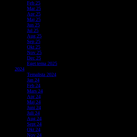
Feb 25
Mar 25
Apr 25
Maj 25
Jun 25
Jul 25
Aug 25
Sep 25
Okt 25
Nov 25
Dec 25
Eget tema 2025
2024
Temalista 2024
Jan 24
Feb 24
Mars 24
Apr 24
Maj 24
Juni 24
Juli 24
Aug 24
Sept 24
Okt 24
Nov 24