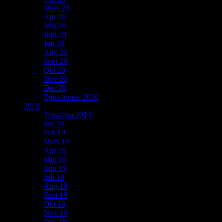
Mars 20
Apr 20
Maj 20
Juni 20
Juli 20
Aug 20
Sept 20
Okt 20
Nov 20
Dec 20
Egna teman 2020
2019
Temalista 2019
Jan 19
Feb 19
Mars 19
Apr 19
Maj 19
Juni 19
Juli 19
Aug 19
Sept 19
Okt 19
Nov 19
Dec 19