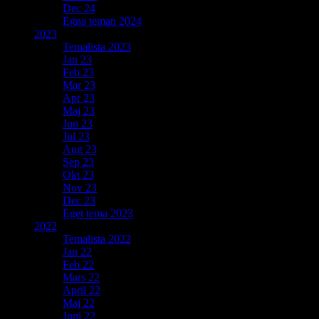
Dec 24
Egna teman 2024
2023
Temalista 2023
Jan 23
Feb 23
Mar 23
Apr 23
Maj 23
Jun 23
Jul 23
Aug 23
Sep 23
Okt 23
Nov 23
Dec 23
Eget tema 2023
2022
Temalista 2022
Jan 22
Feb 22
Mars 22
April 22
Maj 22
Juni 22