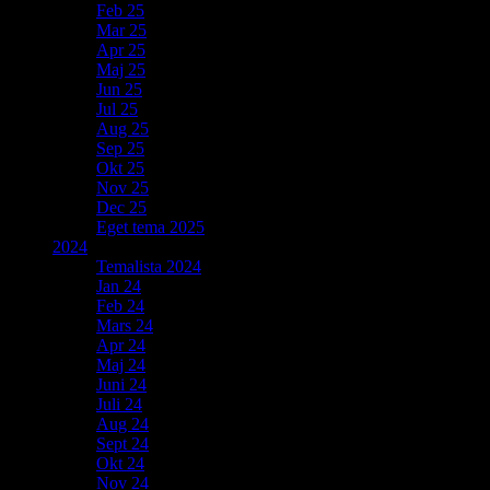
Feb 25
Mar 25
Apr 25
Maj 25
Jun 25
Jul 25
Aug 25
Sep 25
Okt 25
Nov 25
Dec 25
Eget tema 2025
2024
Temalista 2024
Jan 24
Feb 24
Mars 24
Apr 24
Maj 24
Juni 24
Juli 24
Aug 24
Sept 24
Okt 24
Nov 24