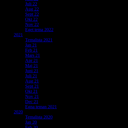
Juli 22
Aug 22
Sept 22
Okt 22
Nov 22
Eget tema 2022
2021
Temalista 2021
Jan 21
Feb 21
Mars 21
Apr 21
Maj 21
Juni 21
Juli 21
Aug 21
Sept 21
Okt 21
Nov 21
Dec 21
Egna teman 2021
2020
Temalista 2020
Jan 20
Feb 20