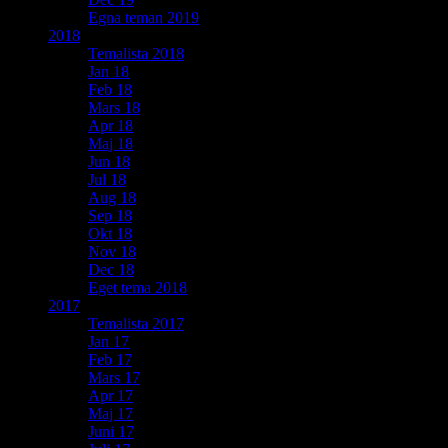
Egna teman 2019
2018
Temalista 2018
Jan 18
Feb 18
Mars 18
Apr 18
Maj 18
Jun 18
Jul 18
Aug 18
Sep 18
Okt 18
Nov 18
Dec 18
Eget tema 2018
2017
Temalista 2017
Jan 17
Feb 17
Mars 17
Apr 17
Maj 17
Juni 17