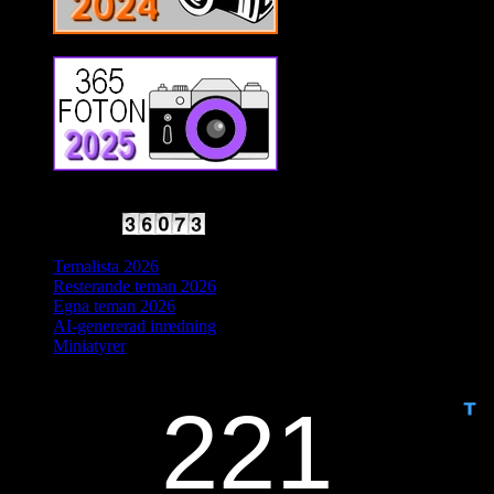
2025 Halvfart
Antal besökare:
Temalista 2026
Resterande teman 2026
Egna teman 2026
AI-genererad inredning
Miniatyrer
IDAG ÄR DET DAG NUMMER