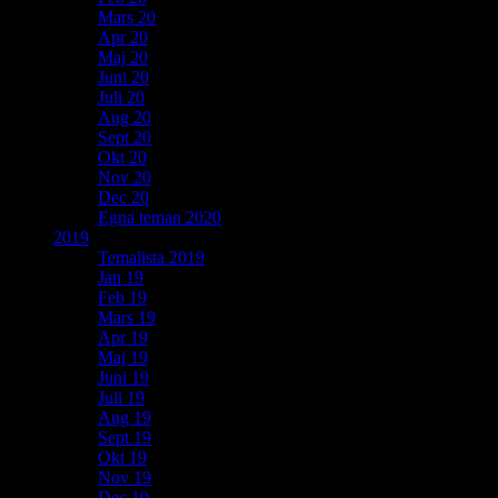
Mars 20
Apr 20
Maj 20
Juni 20
Juli 20
Aug 20
Sept 20
Okt 20
Nov 20
Dec 20
Egna teman 2020
2019
Temalista 2019
Jan 19
Feb 19
Mars 19
Apr 19
Maj 19
Juni 19
Juli 19
Aug 19
Sept 19
Okt 19
Nov 19
Dec 19