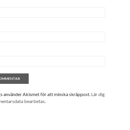
 använder Akismet för att minska skräppost.
Lär dig
mentarsdata bearbetas
.