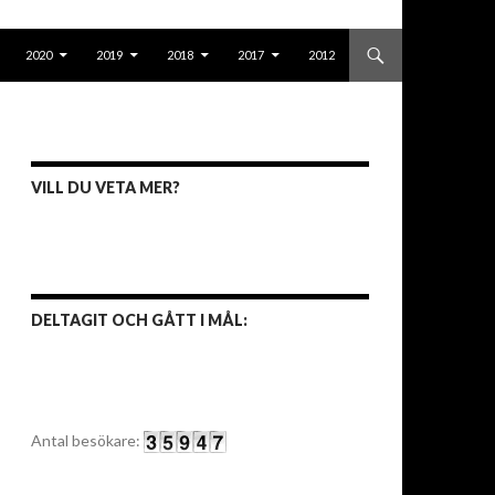
2020
2019
2018
2017
2012
VILL DU VETA MER?
DELTAGIT OCH GÅTT I MÅL:
Antal besökare: