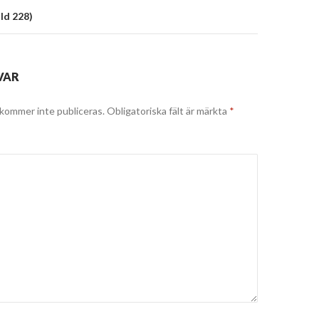
ild 228)
VAR
kommer inte publiceras.
Obligatoriska fält är märkta
*