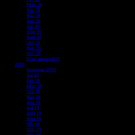
Mars 20
Apr 20
Maj 20
Juni 20
Juli 20
Aug 20
Sept 20
Okt 20
Nov 20
Dec 20
Egna teman 2020
2019
Temalista 2019
Jan 19
Feb 19
Mars 19
Apr 19
Maj 19
Juni 19
Juli 19
Aug 19
Sept 19
Okt 19
Nov 19
Dec 19