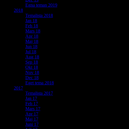
Egna teman 2019
2018
Temalista 2018
Jan 18
Feb 18
Mars 18
Apr 18
Maj 18
Jun 18
Jul 18
Aug 18
Sep 18
Okt 18
Nov 18
Dec 18
Eget tema 2018
2017
Temalista 2017
Jan 17
Feb 17
Mars 17
Apr 17
Maj 17
Juni 17