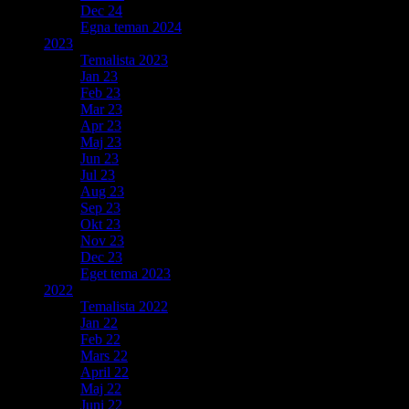
Dec 24
Egna teman 2024
2023
Temalista 2023
Jan 23
Feb 23
Mar 23
Apr 23
Maj 23
Jun 23
Jul 23
Aug 23
Sep 23
Okt 23
Nov 23
Dec 23
Eget tema 2023
2022
Temalista 2022
Jan 22
Feb 22
Mars 22
April 22
Maj 22
Juni 22