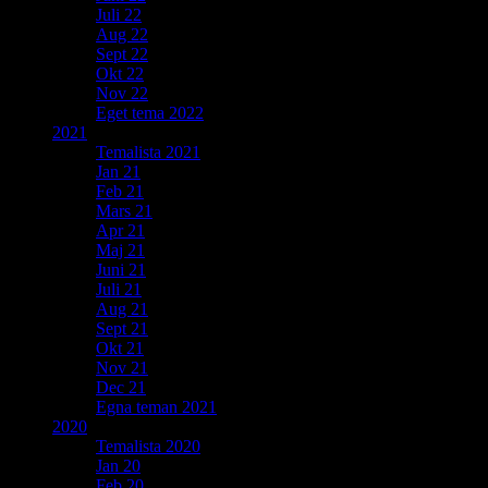
Juli 22
Aug 22
Sept 22
Okt 22
Nov 22
Eget tema 2022
2021
Temalista 2021
Jan 21
Feb 21
Mars 21
Apr 21
Maj 21
Juni 21
Juli 21
Aug 21
Sept 21
Okt 21
Nov 21
Dec 21
Egna teman 2021
2020
Temalista 2020
Jan 20
Feb 20