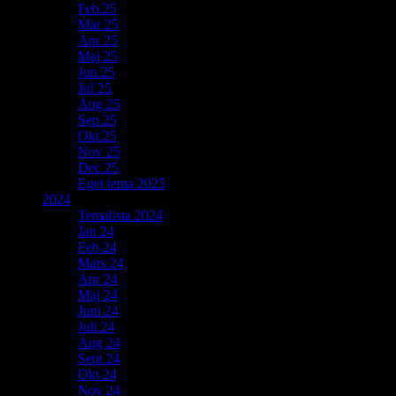
Feb 25
Mar 25
Apr 25
Maj 25
Jun 25
Jul 25
Aug 25
Sep 25
Okt 25
Nov 25
Dec 25
Eget tema 2025
2024
Temalista 2024
Jan 24
Feb 24
Mars 24
Apr 24
Maj 24
Juni 24
Juli 24
Aug 24
Sept 24
Okt 24
Nov 24