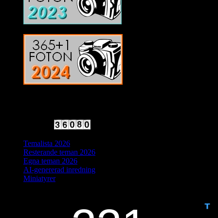
2025 Halvfart
Antal besökare:
Temalista 2026
Resterande teman 2026
Egna teman 2026
AI-genererad inredning
Miniatyrer
IDAG ÄR DET DAG NUMMER