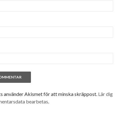
 använder Akismet för att minska skräppost.
Lär dig
mentarsdata bearbetas
.