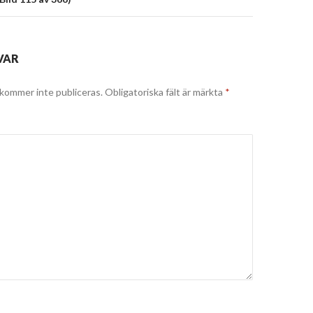
VAR
kommer inte publiceras.
Obligatoriska fält är märkta
*