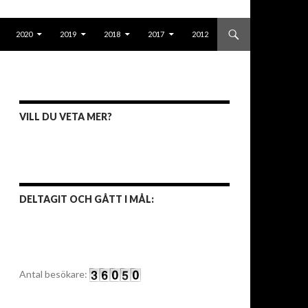
2020
2019
2018
2017
2012
VILL DU VETA MER?
DELTAGIT OCH GÅTT I MÅL:
Antal besökare: