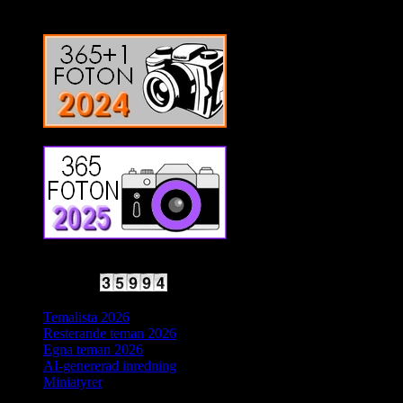
2025 Halvfart
Antal besökare:
Temalista 2026
Resterande teman 2026
Egna teman 2026
AI-genererad inredning
Miniatyrer