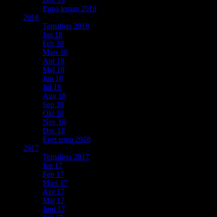
Egna teman 2019
2018
Temalista 2018
Jan 18
Feb 18
Mars 18
Apr 18
Maj 18
Jun 18
Jul 18
Aug 18
Sep 18
Okt 18
Nov 18
Dec 18
Eget tema 2018
2017
Temalista 2017
Jan 17
Feb 17
Mars 17
Apr 17
Maj 17
Juni 17