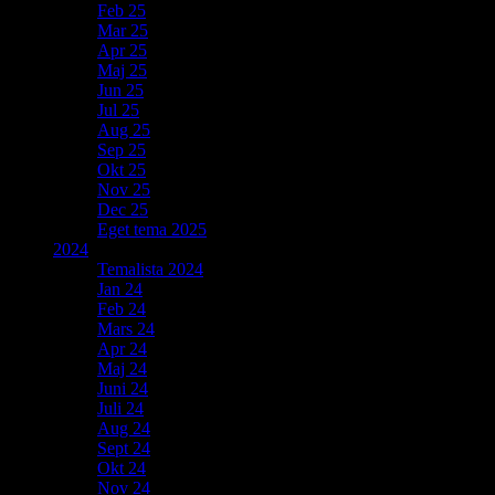
Feb 25
Mar 25
Apr 25
Maj 25
Jun 25
Jul 25
Aug 25
Sep 25
Okt 25
Nov 25
Dec 25
Eget tema 2025
2024
Temalista 2024
Jan 24
Feb 24
Mars 24
Apr 24
Maj 24
Juni 24
Juli 24
Aug 24
Sept 24
Okt 24
Nov 24