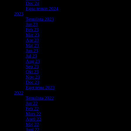
Dec 24
Egna teman 2024
2023
Temalista 2023
Jan 23
Feb 23
Mar 23
Apr 23
Maj 23
Jun 23
Jul 23
Aug 23
Sep 23
Okt 23
Nov 23
Dec 23
Eget tema 2023
2022
Temalista 2022
Jan 22
Feb 22
Mars 22
April 22
Maj 22
Juni 22