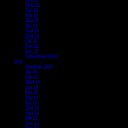
Mars 20
Apr 20
Maj 20
Juni 20
Juli 20
Aug 20
Sept 20
Okt 20
Nov 20
Dec 20
Egna teman 2020
2019
Temalista 2019
Jan 19
Feb 19
Mars 19
Apr 19
Maj 19
Juni 19
Juli 19
Aug 19
Sept 19
Okt 19
Nov 19
Dec 19