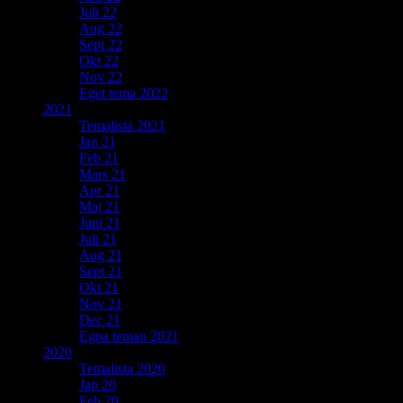
Juli 22
Aug 22
Sept 22
Okt 22
Nov 22
Eget tema 2022
2021
Temalista 2021
Jan 21
Feb 21
Mars 21
Apr 21
Maj 21
Juni 21
Juli 21
Aug 21
Sept 21
Okt 21
Nov 21
Dec 21
Egna teman 2021
2020
Temalista 2020
Jan 20
Feb 20