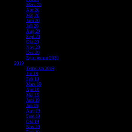
Mars 20
Apr 20
Maj 20
Juni 20
Juli 20
Aug 20
Sept 20
Okt 20
Nov 20
Dec 20
Egna teman 2020
2019
Temalista 2019
Jan 19
Feb 19
Mars 19
Apr 19
Maj 19
Juni 19
Juli 19
Aug 19
Sept 19
Okt 19
Nov 19
Dec 19