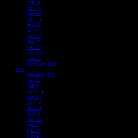
Feb 25
Mar 25
Apr 25
Maj 25
Jun 25
Jul 25
Aug 25
Sep 25
Okt 25
Nov 25
Dec 25
Eget tema 2025
2024
Temalista 2024
Jan 24
Feb 24
Mars 24
Apr 24
Maj 24
Juni 24
Juli 24
Aug 24
Sept 24
Okt 24
Nov 24