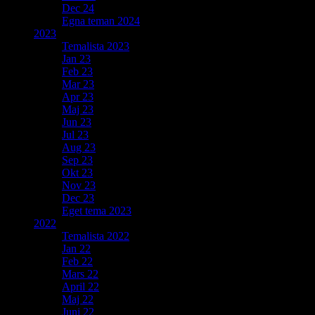
Dec 24
Egna teman 2024
2023
Temalista 2023
Jan 23
Feb 23
Mar 23
Apr 23
Maj 23
Jun 23
Jul 23
Aug 23
Sep 23
Okt 23
Nov 23
Dec 23
Eget tema 2023
2022
Temalista 2022
Jan 22
Feb 22
Mars 22
April 22
Maj 22
Juni 22