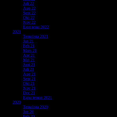
Juli 22
Aug 22
Sept 22
Okt 22
Nov 22
Eget tema 2022
2021
Temalista 2021
Jan 21
Feb 21
Mars 21
Apr 21
Maj 21
Juni 21
Juli 21
Aug 21
Sept 21
Okt 21
Nov 21
Dec 21
Egna teman 2021
2020
Temalista 2020
Jan 20
Feb 20