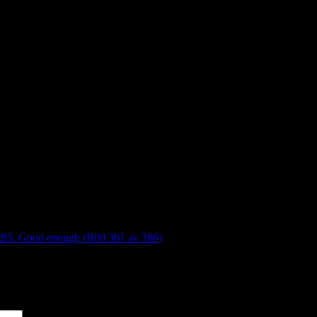
g
95. Good enough (Bild 361 av 366)
*