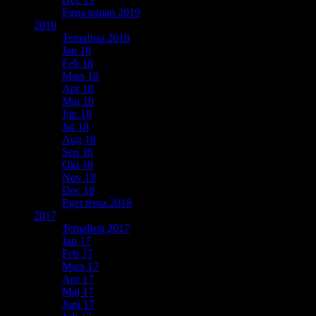
Egna teman 2019
2018
Temalista 2018
Jan 18
Feb 18
Mars 18
Apr 18
Maj 18
Jun 18
Jul 18
Aug 18
Sep 18
Okt 18
Nov 18
Dec 18
Eget tema 2018
2017
Temalista 2017
Jan 17
Feb 17
Mars 17
Apr 17
Maj 17
Juni 17