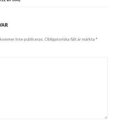
VAR
kommer inte publiceras.
Obligatoriska fält är märkta
*