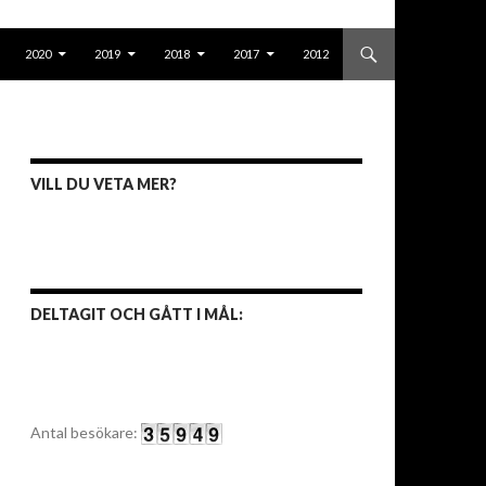
2020
2019
2018
2017
2012
VILL DU VETA MER?
DELTAGIT OCH GÅTT I MÅL:
Antal besökare: