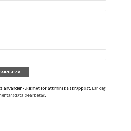
 använder Akismet för att minska skräppost.
Lär dig
mentarsdata bearbetas
.