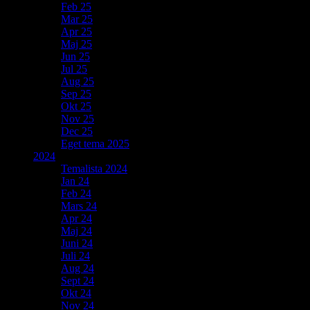
Feb 25
Mar 25
Apr 25
Maj 25
Jun 25
Jul 25
Aug 25
Sep 25
Okt 25
Nov 25
Dec 25
Eget tema 2025
2024
Temalista 2024
Jan 24
Feb 24
Mars 24
Apr 24
Maj 24
Juni 24
Juli 24
Aug 24
Sept 24
Okt 24
Nov 24