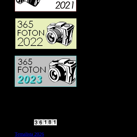
2025 Halvfart
Antal besökare:
Temalista 2026