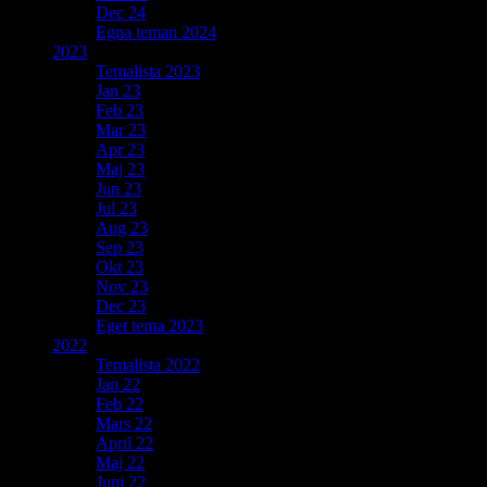
Dec 24
Egna teman 2024
2023
Temalista 2023
Jan 23
Feb 23
Mar 23
Apr 23
Maj 23
Jun 23
Jul 23
Aug 23
Sep 23
Okt 23
Nov 23
Dec 23
Eget tema 2023
2022
Temalista 2022
Jan 22
Feb 22
Mars 22
April 22
Maj 22
Juni 22