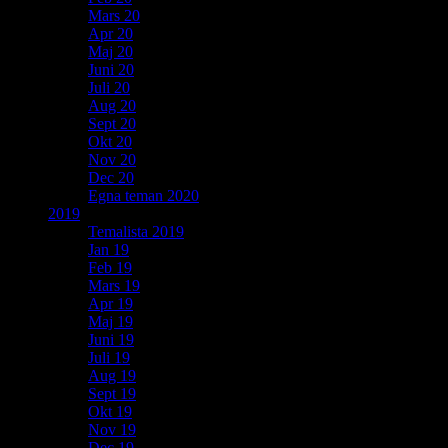
Mars 20
Apr 20
Maj 20
Juni 20
Juli 20
Aug 20
Sept 20
Okt 20
Nov 20
Dec 20
Egna teman 2020
2019
Temalista 2019
Jan 19
Feb 19
Mars 19
Apr 19
Maj 19
Juni 19
Juli 19
Aug 19
Sept 19
Okt 19
Nov 19
Dec 19