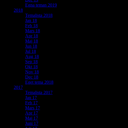
Egna teman 2019
2018
Temalista 2018
Jan 18
Feb 18
Mars 18
Apr 18
Maj 18
Jun 18
Jul 18
Aug 18
Sep 18
Okt 18
Nov 18
Dec 18
Eget tema 2018
2017
Temalista 2017
Jan 17
Feb 17
Mars 17
Apr 17
Maj 17
Juni 17