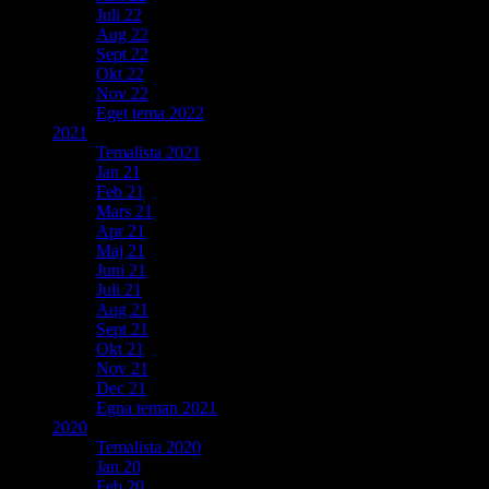
Juli 22
Aug 22
Sept 22
Okt 22
Nov 22
Eget tema 2022
2021
Temalista 2021
Jan 21
Feb 21
Mars 21
Apr 21
Maj 21
Juni 21
Juli 21
Aug 21
Sept 21
Okt 21
Nov 21
Dec 21
Egna teman 2021
2020
Temalista 2020
Jan 20
Feb 20