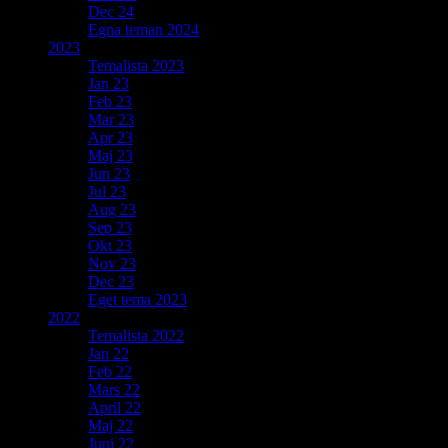
Dec 24
Egna teman 2024
2023
Temalista 2023
Jan 23
Feb 23
Mar 23
Apr 23
Maj 23
Jun 23
Jul 23
Aug 23
Sep 23
Okt 23
Nov 23
Dec 23
Eget tema 2023
2022
Temalista 2022
Jan 22
Feb 22
Mars 22
April 22
Maj 22
Juni 22