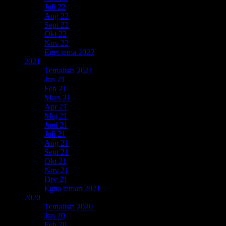
Juli 22
Aug 22
Sept 22
Okt 22
Nov 22
Eget tema 2022
2021
Temalista 2021
Jan 21
Feb 21
Mars 21
Apr 21
Maj 21
Juni 21
Juli 21
Aug 21
Sept 21
Okt 21
Nov 21
Dec 21
Egna teman 2021
2020
Temalista 2020
Jan 20
Feb 20