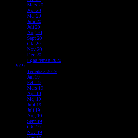
Mars 20
Apr 20
Maj 20
Juni 20
Juli 20
Aug 20
Sept 20
Okt 20
Nov 20
Dec 20
Egna teman 2020
2019
Temalista 2019
Jan 19
Feb 19
Mars 19
Apr 19
Maj 19
Juni 19
Juli 19
Aug 19
Sept 19
Okt 19
Nov 19
Dec 19