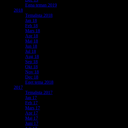
Egna teman 2019
2018
Temalista 2018
Jan 18
Feb 18
Mars 18
Apr 18
Maj 18
Jun 18
Jul 18
Aug 18
Sep 18
Okt 18
Nov 18
Dec 18
Eget tema 2018
2017
Temalista 2017
Jan 17
Feb 17
Mars 17
Apr 17
Maj 17
Juni 17