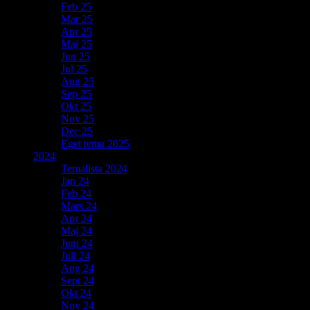
Feb 25
Mar 25
Apr 25
Maj 25
Jun 25
Jul 25
Aug 25
Sep 25
Okt 25
Nov 25
Dec 25
Eget tema 2025
2024
Temalista 2024
Jan 24
Feb 24
Mars 24
Apr 24
Maj 24
Juni 24
Juli 24
Aug 24
Sept 24
Okt 24
Nov 24