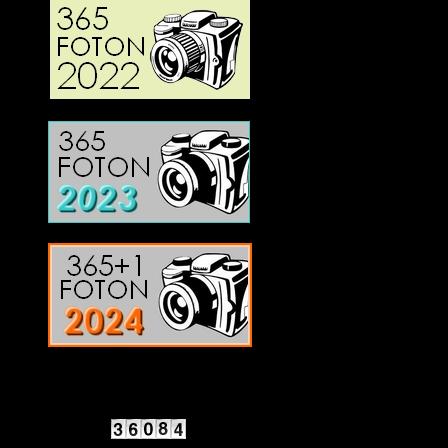
2025 Halvfart
Antal besökare: