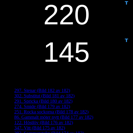
ANTAL DAGAR KVAR:
Senaste inläggen
297. Stenar (Bild 182 av 182)
302. Substitut (Bild 181 av 182)
291. Spricka (Bild 180 av 182)
274. Smide (Bild 179 av 182)
251. Rocka sockorna (Bild 178 av 182)
86. Gammalt möter nytt (Bild 177 av 182)
122. Höstlöv (Bild 176 av 182)
347. Vitt (Bild 175 av 182)