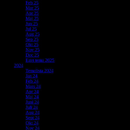
Feb 25
Mar 25
Apr 25
Maj 25
Jun 25
Jul 25
Aug 25
Sep 25
Okt 25
Nov 25
Dec 25
Eget tema 2025
2024
Temalista 2024
Jan 24
Feb 24
Mars 24
Apr 24
Maj 24
Juni 24
Juli 24
Aug 24
Sept 24
Okt 24
Nov 24