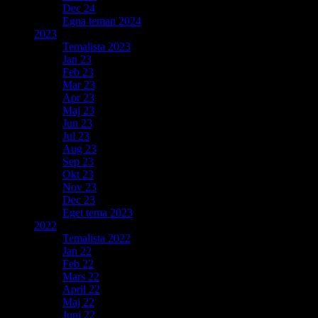
Dec 24
Egna teman 2024
2023
Temalista 2023
Jan 23
Feb 23
Mar 23
Apr 23
Maj 23
Jun 23
Jul 23
Aug 23
Sep 23
Okt 23
Nov 23
Dec 23
Eget tema 2023
2022
Temalista 2022
Jan 22
Feb 22
Mars 22
April 22
Maj 22
Juni 22