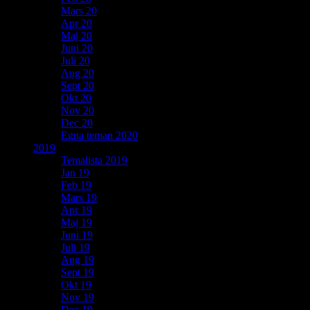
Mars 20
Apr 20
Maj 20
Juni 20
Juli 20
Aug 20
Sept 20
Okt 20
Nov 20
Dec 20
Egna teman 2020
2019
Temalista 2019
Jan 19
Feb 19
Mars 19
Apr 19
Maj 19
Juni 19
Juli 19
Aug 19
Sept 19
Okt 19
Nov 19
Dec 19