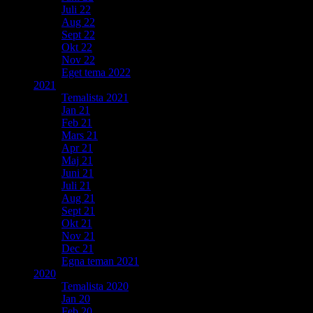
Juli 22
Aug 22
Sept 22
Okt 22
Nov 22
Eget tema 2022
2021
Temalista 2021
Jan 21
Feb 21
Mars 21
Apr 21
Maj 21
Juni 21
Juli 21
Aug 21
Sept 21
Okt 21
Nov 21
Dec 21
Egna teman 2021
2020
Temalista 2020
Jan 20
Feb 20