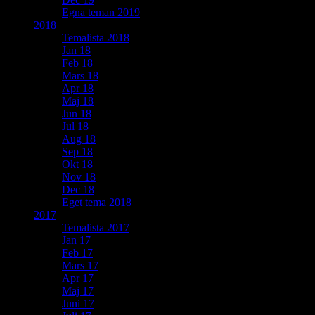
Egna teman 2019
2018
Temalista 2018
Jan 18
Feb 18
Mars 18
Apr 18
Maj 18
Jun 18
Jul 18
Aug 18
Sep 18
Okt 18
Nov 18
Dec 18
Eget tema 2018
2017
Temalista 2017
Jan 17
Feb 17
Mars 17
Apr 17
Maj 17
Juni 17