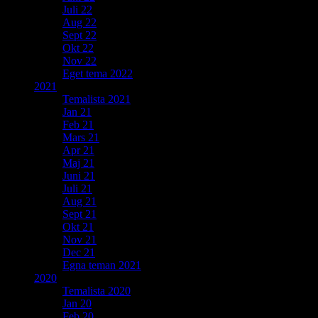
Juli 22
Aug 22
Sept 22
Okt 22
Nov 22
Eget tema 2022
2021
Temalista 2021
Jan 21
Feb 21
Mars 21
Apr 21
Maj 21
Juni 21
Juli 21
Aug 21
Sept 21
Okt 21
Nov 21
Dec 21
Egna teman 2021
2020
Temalista 2020
Jan 20
Feb 20