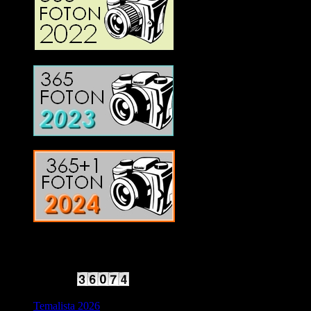
2025 Halvfart
Antal besökare:
Temalista 2026