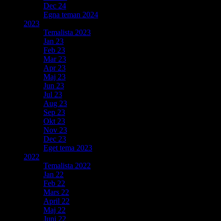
Dec 24
Egna teman 2024
2023
Temalista 2023
Jan 23
Feb 23
Mar 23
Apr 23
Maj 23
Jun 23
Jul 23
Aug 23
Sep 23
Okt 23
Nov 23
Dec 23
Eget tema 2023
2022
Temalista 2022
Jan 22
Feb 22
Mars 22
April 22
Maj 22
Juni 22