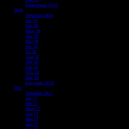
Egna teman 2019
2018
Temalista 2018
Jan 18
Feb 18
Mars 18
Apr 18
Maj 18
Jun 18
Jul 18
Aug 18
Sep 18
Okt 18
Nov 18
Dec 18
Eget tema 2018
2017
Temalista 2017
Jan 17
Feb 17
Mars 17
Apr 17
Maj 17
Juni 17