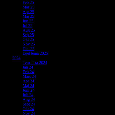
Feb 25
Mar 25
Apr 25
Maj 25
Jun 25
Jul 25
Aug 25
Sep 25
Okt 25
Nov 25
Dec 25
Eget tema 2025
2024
Temalista 2024
Jan 24
Feb 24
Mars 24
Apr 24
Maj 24
Juni 24
Juli 24
Aug 24
Sept 24
Okt 24
Nov 24