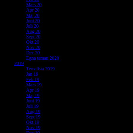
Mars 20
Apr 20
Maj 20
Juni 20
Juli 20
Aug 20
Sept 20
Okt 20
Nov 20
Dec 20
Egna teman 2020
2019
Temalista 2019
Jan 19
Feb 19
Mars 19
Apr 19
Maj 19
Juni 19
Juli 19
Aug 19
Sept 19
Okt 19
Nov 19
Dec 19