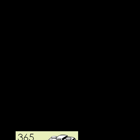
Deltagit och gått i mål: