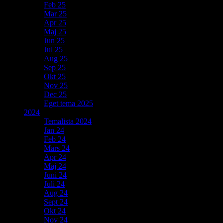
Feb 25
Mar 25
Apr 25
Maj 25
Jun 25
Jul 25
Aug 25
Sep 25
Okt 25
Nov 25
Dec 25
Eget tema 2025
2024
Temalista 2024
Jan 24
Feb 24
Mars 24
Apr 24
Maj 24
Juni 24
Juli 24
Aug 24
Sept 24
Okt 24
Nov 24