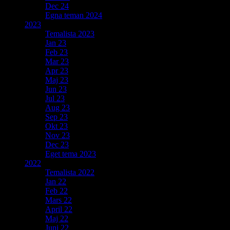
Dec 24
Egna teman 2024
2023
Temalista 2023
Jan 23
Feb 23
Mar 23
Apr 23
Maj 23
Jun 23
Jul 23
Aug 23
Sep 23
Okt 23
Nov 23
Dec 23
Eget tema 2023
2022
Temalista 2022
Jan 22
Feb 22
Mars 22
April 22
Maj 22
Juni 22