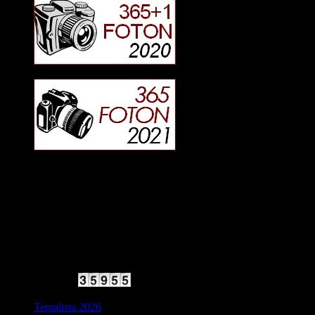
2025 Halvfart
Antal besökare:
Temalista 2026