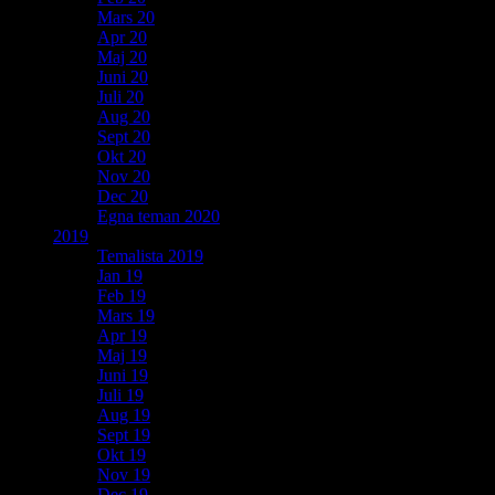
Mars 20
Apr 20
Maj 20
Juni 20
Juli 20
Aug 20
Sept 20
Okt 20
Nov 20
Dec 20
Egna teman 2020
2019
Temalista 2019
Jan 19
Feb 19
Mars 19
Apr 19
Maj 19
Juni 19
Juli 19
Aug 19
Sept 19
Okt 19
Nov 19
Dec 19