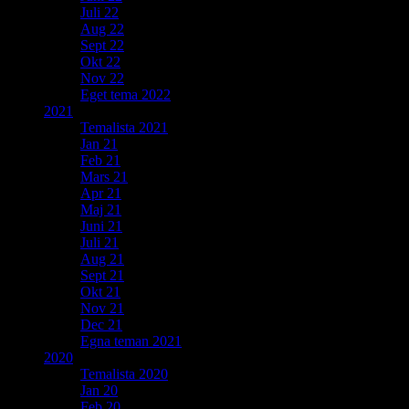
Juli 22
Aug 22
Sept 22
Okt 22
Nov 22
Eget tema 2022
2021
Temalista 2021
Jan 21
Feb 21
Mars 21
Apr 21
Maj 21
Juni 21
Juli 21
Aug 21
Sept 21
Okt 21
Nov 21
Dec 21
Egna teman 2021
2020
Temalista 2020
Jan 20
Feb 20