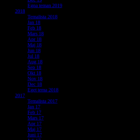
Egna teman 2019
2018
Temalista 2018
Jan 18
Feb 18
Mars 18
Apr 18
Maj 18
Jun 18
Jul 18
Aug 18
Sep 18
Okt 18
Nov 18
Dec 18
Eget tema 2018
2017
Temalista 2017
Jan 17
Feb 17
Mars 17
Apr 17
Maj 17
Juni 17