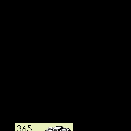
Deltagit och gått i mål: