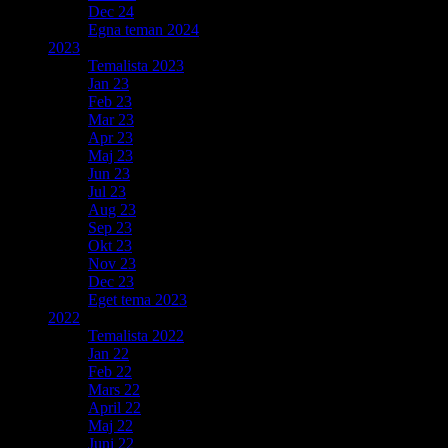
Dec 24
Egna teman 2024
2023
Temalista 2023
Jan 23
Feb 23
Mar 23
Apr 23
Maj 23
Jun 23
Jul 23
Aug 23
Sep 23
Okt 23
Nov 23
Dec 23
Eget tema 2023
2022
Temalista 2022
Jan 22
Feb 22
Mars 22
April 22
Maj 22
Juni 22