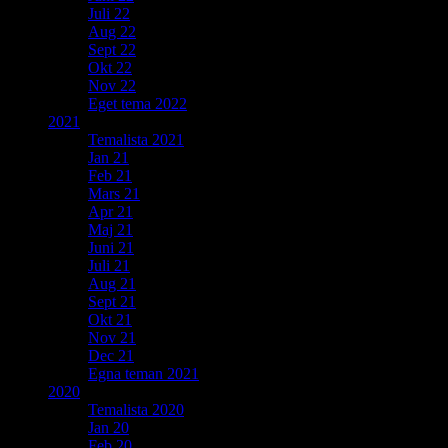
Juli 22
Aug 22
Sept 22
Okt 22
Nov 22
Eget tema 2022
2021
Temalista 2021
Jan 21
Feb 21
Mars 21
Apr 21
Maj 21
Juni 21
Juli 21
Aug 21
Sept 21
Okt 21
Nov 21
Dec 21
Egna teman 2021
2020
Temalista 2020
Jan 20
Feb 20