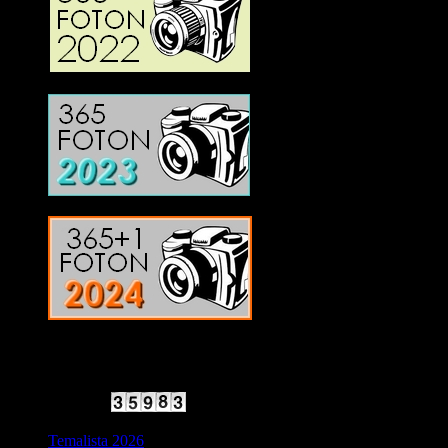
2025 Halvfart
Antal besökare:
Temalista 2026