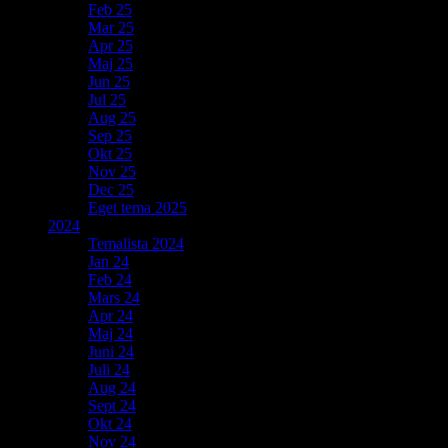
Feb 25
Mar 25
Apr 25
Maj 25
Jun 25
Jul 25
Aug 25
Sep 25
Okt 25
Nov 25
Dec 25
Eget tema 2025
2024
Temalista 2024
Jan 24
Feb 24
Mars 24
Apr 24
Maj 24
Juni 24
Juli 24
Aug 24
Sept 24
Okt 24
Nov 24