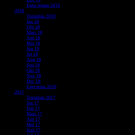
Egna teman 2019
2018
Temalista 2018
Jan 18
Feb 18
Mars 18
Apr 18
Maj 18
Jun 18
Jul 18
Aug 18
Sep 18
Okt 18
Nov 18
Dec 18
Eget tema 2018
2017
Temalista 2017
Jan 17
Feb 17
Mars 17
Apr 17
Maj 17
Juni 17