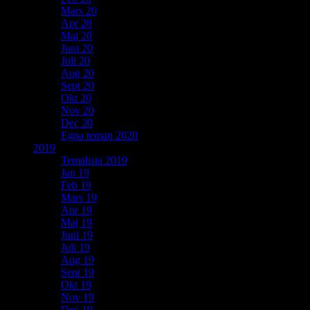
Mars 20
Apr 20
Maj 20
Juni 20
Juli 20
Aug 20
Sept 20
Okt 20
Nov 20
Dec 20
Egna teman 2020
2019
Temalista 2019
Jan 19
Feb 19
Mars 19
Apr 19
Maj 19
Juni 19
Juli 19
Aug 19
Sept 19
Okt 19
Nov 19
Dec 19