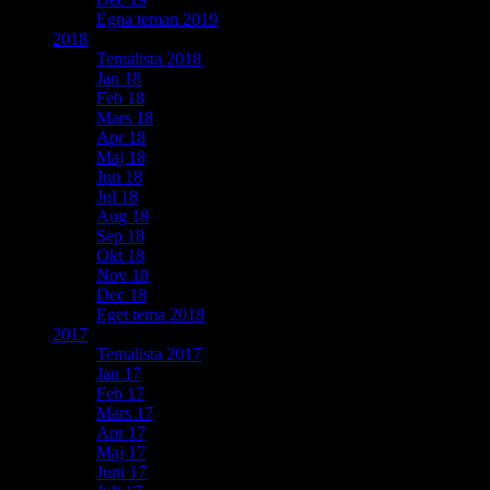
Egna teman 2019
2018
Temalista 2018
Jan 18
Feb 18
Mars 18
Apr 18
Maj 18
Jun 18
Jul 18
Aug 18
Sep 18
Okt 18
Nov 18
Dec 18
Eget tema 2018
2017
Temalista 2017
Jan 17
Feb 17
Mars 17
Apr 17
Maj 17
Juni 17