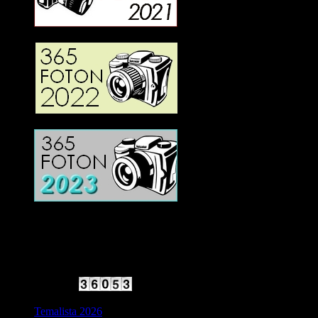
2025 Halvfart
Antal besökare:
Temalista 2026