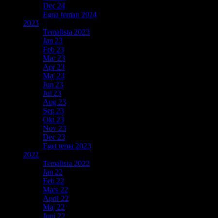
Dec 24
Egna teman 2024
2023
Temalista 2023
Jan 23
Feb 23
Mar 23
Apr 23
Maj 23
Jun 23
Jul 23
Aug 23
Sep 23
Okt 23
Nov 23
Dec 23
Eget tema 2023
2022
Temalista 2022
Jan 22
Feb 22
Mars 22
April 22
Maj 22
Juni 22