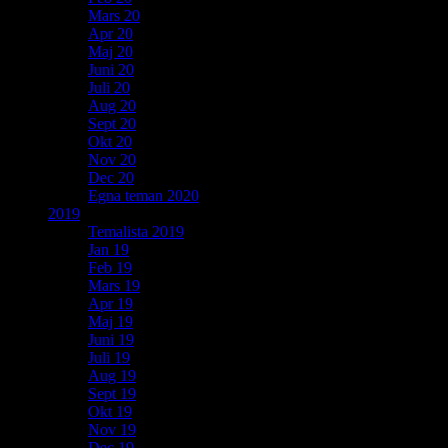
Mars 20
Apr 20
Maj 20
Juni 20
Juli 20
Aug 20
Sept 20
Okt 20
Nov 20
Dec 20
Egna teman 2020
2019
Temalista 2019
Jan 19
Feb 19
Mars 19
Apr 19
Maj 19
Juni 19
Juli 19
Aug 19
Sept 19
Okt 19
Nov 19
Dec 19