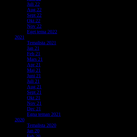
Juli 22
Aug 22
Sept 22
Okt 22
Nov 22
Eget tema 2022
2021
Temalista 2021
Jan 21
Feb 21
Mars 21
Apr 21
Maj 21
Juni 21
Juli 21
Aug 21
Sept 21
Okt 21
Nov 21
Dec 21
Egna teman 2021
2020
Temalista 2020
Jan 20
Feb 20