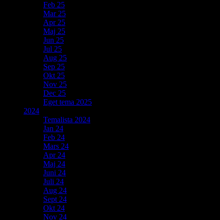
Feb 25
Mar 25
Apr 25
Maj 25
Jun 25
Jul 25
Aug 25
Sep 25
Okt 25
Nov 25
Dec 25
Eget tema 2025
2024
Temalista 2024
Jan 24
Feb 24
Mars 24
Apr 24
Maj 24
Juni 24
Juli 24
Aug 24
Sept 24
Okt 24
Nov 24