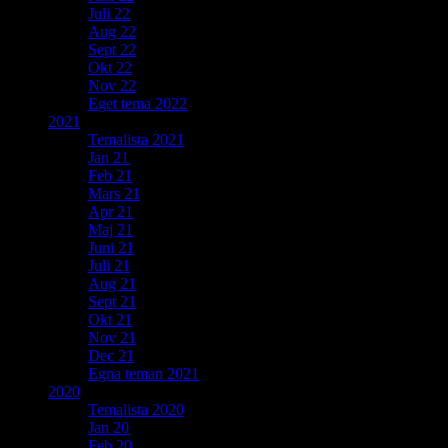
Juli 22
Aug 22
Sept 22
Okt 22
Nov 22
Eget tema 2022
2021
Temalista 2021
Jan 21
Feb 21
Mars 21
Apr 21
Maj 21
Juni 21
Juli 21
Aug 21
Sept 21
Okt 21
Nov 21
Dec 21
Egna teman 2021
2020
Temalista 2020
Jan 20
Feb 20