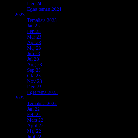
Dec 24
Egna teman 2024
2023
Temalista 2023
Jan 23
Feb 23
Mar 23
Apr 23
Maj 23
Jun 23
Jul 23
Aug 23
Sep 23
Okt 23
Nov 23
Dec 23
Eget tema 2023
2022
Temalista 2022
Jan 22
Feb 22
Mars 22
April 22
Maj 22
Juni 22