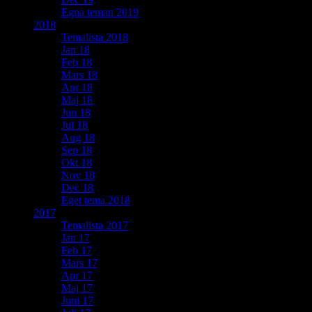
Egna teman 2019
2018
Temalista 2018
Jan 18
Feb 18
Mars 18
Apr 18
Maj 18
Jun 18
Jul 18
Aug 18
Sep 18
Okt 18
Nov 18
Dec 18
Eget tema 2018
2017
Temalista 2017
Jan 17
Feb 17
Mars 17
Apr 17
Maj 17
Juni 17