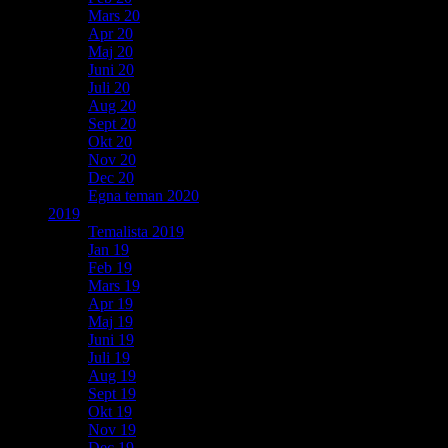
Mars 20
Apr 20
Maj 20
Juni 20
Juli 20
Aug 20
Sept 20
Okt 20
Nov 20
Dec 20
Egna teman 2020
2019
Temalista 2019
Jan 19
Feb 19
Mars 19
Apr 19
Maj 19
Juni 19
Juli 19
Aug 19
Sept 19
Okt 19
Nov 19
Dec 19