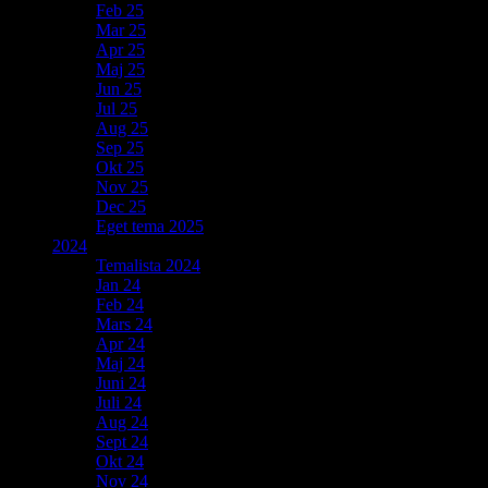
Feb 25
Mar 25
Apr 25
Maj 25
Jun 25
Jul 25
Aug 25
Sep 25
Okt 25
Nov 25
Dec 25
Eget tema 2025
2024
Temalista 2024
Jan 24
Feb 24
Mars 24
Apr 24
Maj 24
Juni 24
Juli 24
Aug 24
Sept 24
Okt 24
Nov 24