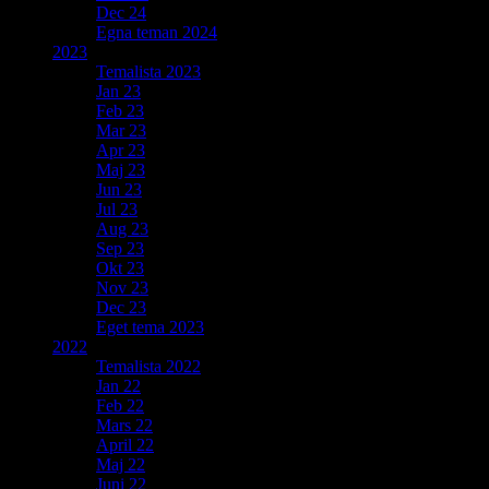
Dec 24
Egna teman 2024
2023
Temalista 2023
Jan 23
Feb 23
Mar 23
Apr 23
Maj 23
Jun 23
Jul 23
Aug 23
Sep 23
Okt 23
Nov 23
Dec 23
Eget tema 2023
2022
Temalista 2022
Jan 22
Feb 22
Mars 22
April 22
Maj 22
Juni 22