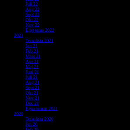
Juli 22
Aug 22
Sept 22
Okt 22
Nov 22
Eget tema 2022
2021
Temalista 2021
Jan 21
Feb 21
Mars 21
Apr 21
Maj 21
Juni 21
Juli 21
Aug 21
Sept 21
Okt 21
Nov 21
Dec 21
Egna teman 2021
2020
Temalista 2020
Jan 20
Feb 20