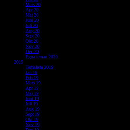
Mars 20
Apr 20
Maj 20
Juni 20
Juli 20
Aug 20
Sept 20
Okt 20
Nov 20
Dec 20
Egna teman 2020
2019
Temalista 2019
Jan 19
Feb 19
Mars 19
Apr 19
Maj 19
Juni 19
Juli 19
Aug 19
Sept 19
Okt 19
Nov 19
Dec 19