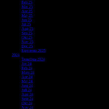
Feb 25
Mar 25
Apr 25
Maj 25
Jun 25
Jul 25
Aug 25
Sep 25
Okt 25
Nov 25
Dec 25
Eget tema 2025
2024
Temalista 2024
Jan 24
Feb 24
Mars 24
Apr 24
Maj 24
Juni 24
Juli 24
Aug 24
Sept 24
Okt 24
Nov 24