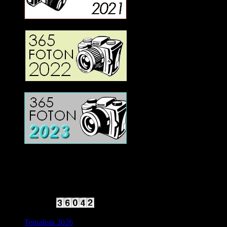
2025 Halvfart
Antal besökare:
Temalista 2026