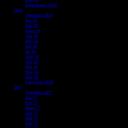
Egna teman 2019
2018
Temalista 2018
Jan 18
Feb 18
Mars 18
Apr 18
Maj 18
Jun 18
Jul 18
Aug 18
Sep 18
Okt 18
Nov 18
Dec 18
Eget tema 2018
2017
Temalista 2017
Jan 17
Feb 17
Mars 17
Apr 17
Maj 17
Juni 17