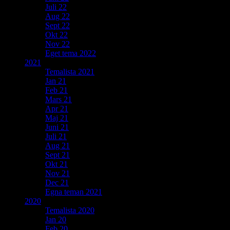
Juli 22
Aug 22
Sept 22
Okt 22
Nov 22
Eget tema 2022
2021
Temalista 2021
Jan 21
Feb 21
Mars 21
Apr 21
Maj 21
Juni 21
Juli 21
Aug 21
Sept 21
Okt 21
Nov 21
Dec 21
Egna teman 2021
2020
Temalista 2020
Jan 20
Feb 20