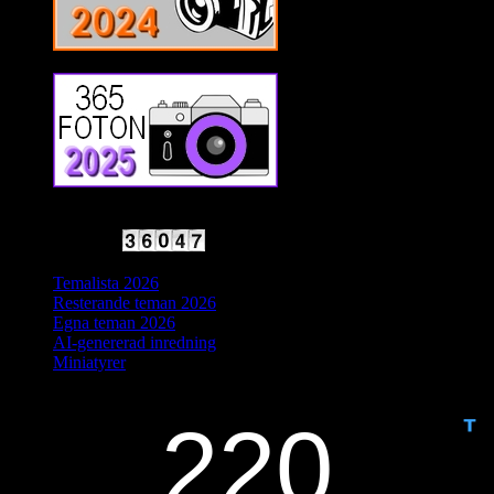
2025 Halvfart
Antal besökare:
Temalista 2026
Resterande teman 2026
Egna teman 2026
AI-genererad inredning
Miniatyrer
IDAG ÄR DET DAG NUMMER