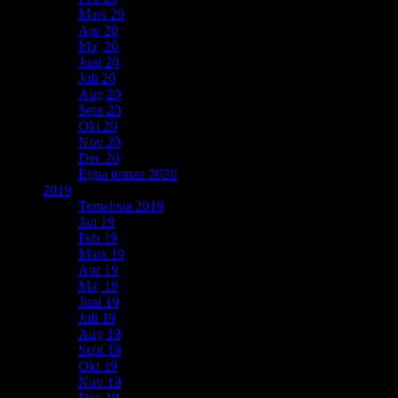
Mars 20
Apr 20
Maj 20
Juni 20
Juli 20
Aug 20
Sept 20
Okt 20
Nov 20
Dec 20
Egna teman 2020
2019
Temalista 2019
Jan 19
Feb 19
Mars 19
Apr 19
Maj 19
Juni 19
Juli 19
Aug 19
Sept 19
Okt 19
Nov 19
Dec 19