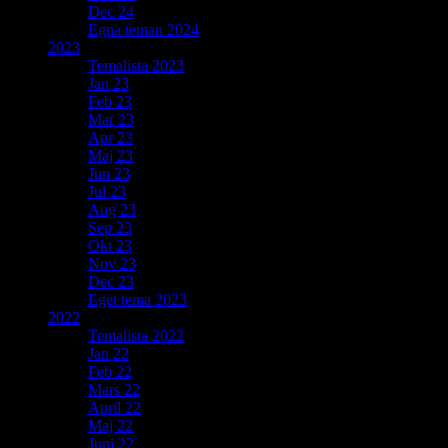
Dec 24
Egna teman 2024
2023
Temalista 2023
Jan 23
Feb 23
Mar 23
Apr 23
Maj 23
Jun 23
Jul 23
Aug 23
Sep 23
Okt 23
Nov 23
Dec 23
Eget tema 2023
2022
Temalista 2022
Jan 22
Feb 22
Mars 22
April 22
Maj 22
Juni 22