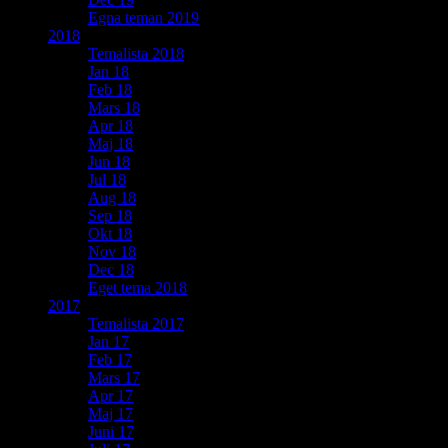
Egna teman 2019
2018
Temalista 2018
Jan 18
Feb 18
Mars 18
Apr 18
Maj 18
Jun 18
Jul 18
Aug 18
Sep 18
Okt 18
Nov 18
Dec 18
Eget tema 2018
2017
Temalista 2017
Jan 17
Feb 17
Mars 17
Apr 17
Maj 17
Juni 17