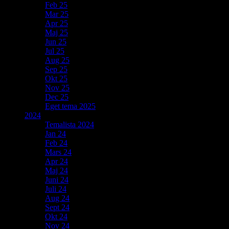
Feb 25
Mar 25
Apr 25
Maj 25
Jun 25
Jul 25
Aug 25
Sep 25
Okt 25
Nov 25
Dec 25
Eget tema 2025
2024
Temalista 2024
Jan 24
Feb 24
Mars 24
Apr 24
Maj 24
Juni 24
Juli 24
Aug 24
Sept 24
Okt 24
Nov 24