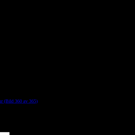
ur (Bild 360 av 365)
*