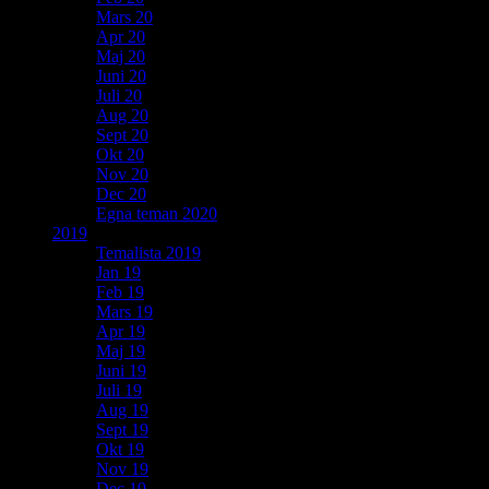
Mars 20
Apr 20
Maj 20
Juni 20
Juli 20
Aug 20
Sept 20
Okt 20
Nov 20
Dec 20
Egna teman 2020
2019
Temalista 2019
Jan 19
Feb 19
Mars 19
Apr 19
Maj 19
Juni 19
Juli 19
Aug 19
Sept 19
Okt 19
Nov 19
Dec 19