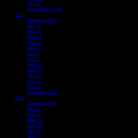
Dec 24
Egna teman 2024
2023
Temalista 2023
Jan 23
Feb 23
Mar 23
Apr 23
Maj 23
Jun 23
Jul 23
Aug 23
Sep 23
Okt 23
Nov 23
Dec 23
Eget tema 2023
2022
Temalista 2022
Jan 22
Feb 22
Mars 22
April 22
Maj 22
Juni 22