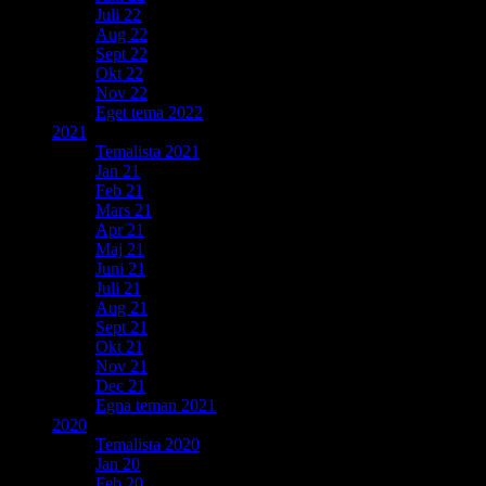
Juli 22
Aug 22
Sept 22
Okt 22
Nov 22
Eget tema 2022
2021
Temalista 2021
Jan 21
Feb 21
Mars 21
Apr 21
Maj 21
Juni 21
Juli 21
Aug 21
Sept 21
Okt 21
Nov 21
Dec 21
Egna teman 2021
2020
Temalista 2020
Jan 20
Feb 20