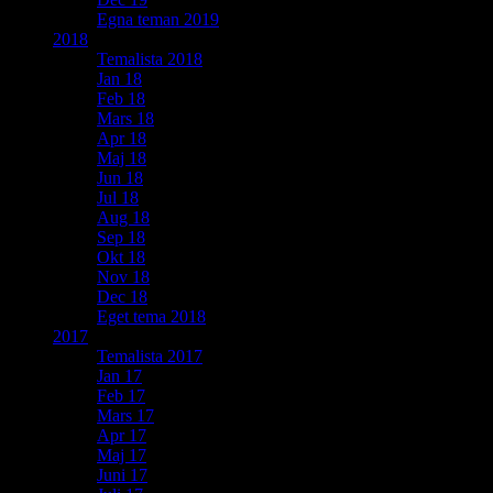
Egna teman 2019
2018
Temalista 2018
Jan 18
Feb 18
Mars 18
Apr 18
Maj 18
Jun 18
Jul 18
Aug 18
Sep 18
Okt 18
Nov 18
Dec 18
Eget tema 2018
2017
Temalista 2017
Jan 17
Feb 17
Mars 17
Apr 17
Maj 17
Juni 17