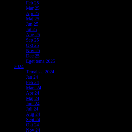
Feb 25
Mar 25
Apr 25
Maj 25
Jun 25
Jul 25
Aug 25
Sep 25
Okt 25
Nov 25
Dec 25
Eget tema 2025
2024
Temalista 2024
Jan 24
Feb 24
Mars 24
Apr 24
Maj 24
Juni 24
Juli 24
Aug 24
Sept 24
Okt 24
Nov 24