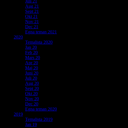
Juli 21
Aug 21
Sept 21
Okt 21
Nov 21
Dec 21
Egna teman 2021
2020
Temalista 2020
Jan 20
Feb 20
Mars 20
Apr 20
Maj 20
Juni 20
Juli 20
Aug 20
Sept 20
Okt 20
Nov 20
Dec 20
Egna teman 2020
2019
Temalista 2019
Jan 19