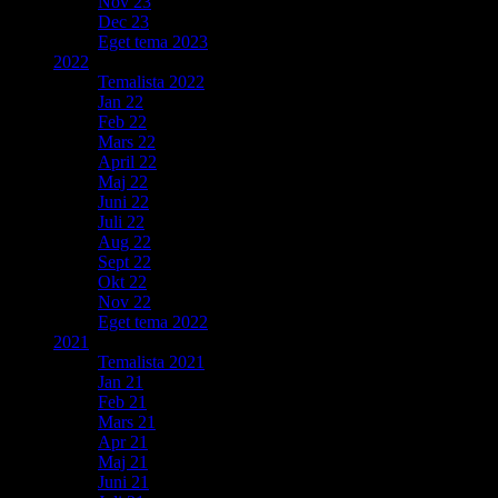
Nov 23
Dec 23
Eget tema 2023
2022
Temalista 2022
Jan 22
Feb 22
Mars 22
April 22
Maj 22
Juni 22
Juli 22
Aug 22
Sept 22
Okt 22
Nov 22
Eget tema 2022
2021
Temalista 2021
Jan 21
Feb 21
Mars 21
Apr 21
Maj 21
Juni 21