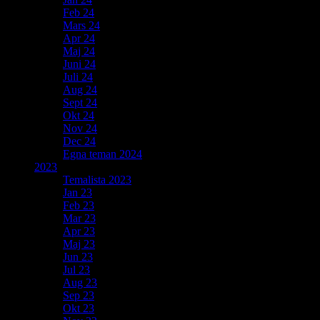
Feb 24
Mars 24
Apr 24
Maj 24
Juni 24
Juli 24
Aug 24
Sept 24
Okt 24
Nov 24
Dec 24
Egna teman 2024
2023
Temalista 2023
Jan 23
Feb 23
Mar 23
Apr 23
Maj 23
Jun 23
Jul 23
Aug 23
Sep 23
Okt 23