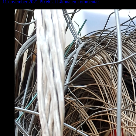
11 november 2021
PixelCat
Lämna en kommentar