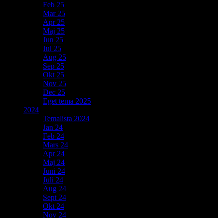
Feb 25
Mar 25
Apr 25
Maj 25
Jun 25
Jul 25
Aug 25
Sep 25
Okt 25
Nov 25
Dec 25
Eget tema 2025
2024
Temalista 2024
Jan 24
Feb 24
Mars 24
Apr 24
Maj 24
Juni 24
Juli 24
Aug 24
Sept 24
Okt 24
Nov 24