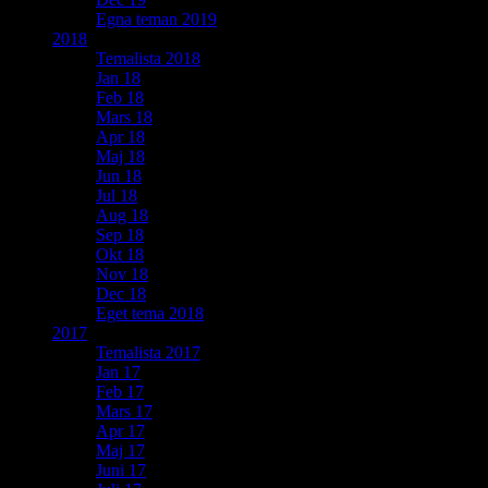
Egna teman 2019
2018
Temalista 2018
Jan 18
Feb 18
Mars 18
Apr 18
Maj 18
Jun 18
Jul 18
Aug 18
Sep 18
Okt 18
Nov 18
Dec 18
Eget tema 2018
2017
Temalista 2017
Jan 17
Feb 17
Mars 17
Apr 17
Maj 17
Juni 17