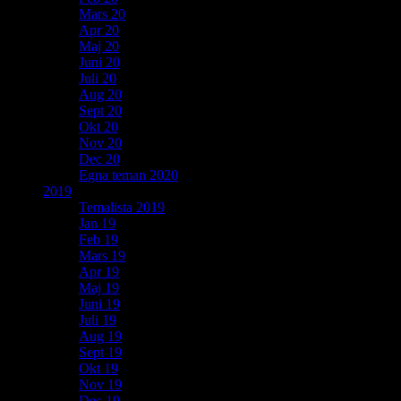
Mars 20
Apr 20
Maj 20
Juni 20
Juli 20
Aug 20
Sept 20
Okt 20
Nov 20
Dec 20
Egna teman 2020
2019
Temalista 2019
Jan 19
Feb 19
Mars 19
Apr 19
Maj 19
Juni 19
Juli 19
Aug 19
Sept 19
Okt 19
Nov 19
Dec 19