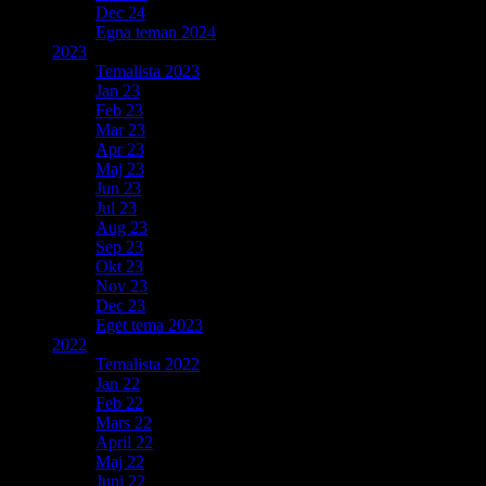
Dec 24
Egna teman 2024
2023
Temalista 2023
Jan 23
Feb 23
Mar 23
Apr 23
Maj 23
Jun 23
Jul 23
Aug 23
Sep 23
Okt 23
Nov 23
Dec 23
Eget tema 2023
2022
Temalista 2022
Jan 22
Feb 22
Mars 22
April 22
Maj 22
Juni 22