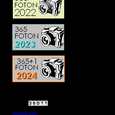
2025 Halvfart
Antal besökare:
Temalista 2026