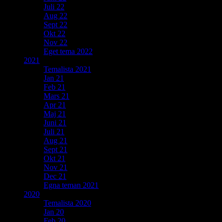
Juli 22
Aug 22
Sept 22
Okt 22
Nov 22
Eget tema 2022
2021
Temalista 2021
Jan 21
Feb 21
Mars 21
Apr 21
Maj 21
Juni 21
Juli 21
Aug 21
Sept 21
Okt 21
Nov 21
Dec 21
Egna teman 2021
2020
Temalista 2020
Jan 20
Feb 20