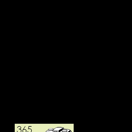
Deltagit och gått i mål: