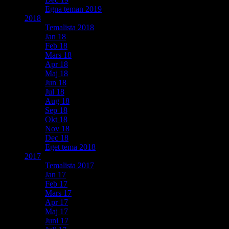
Egna teman 2019
2018
Temalista 2018
Jan 18
Feb 18
Mars 18
Apr 18
Maj 18
Jun 18
Jul 18
Aug 18
Sep 18
Okt 18
Nov 18
Dec 18
Eget tema 2018
2017
Temalista 2017
Jan 17
Feb 17
Mars 17
Apr 17
Maj 17
Juni 17