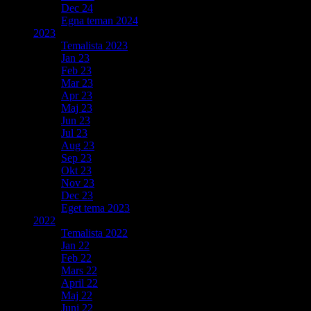
Dec 24
Egna teman 2024
2023
Temalista 2023
Jan 23
Feb 23
Mar 23
Apr 23
Maj 23
Jun 23
Jul 23
Aug 23
Sep 23
Okt 23
Nov 23
Dec 23
Eget tema 2023
2022
Temalista 2022
Jan 22
Feb 22
Mars 22
April 22
Maj 22
Juni 22