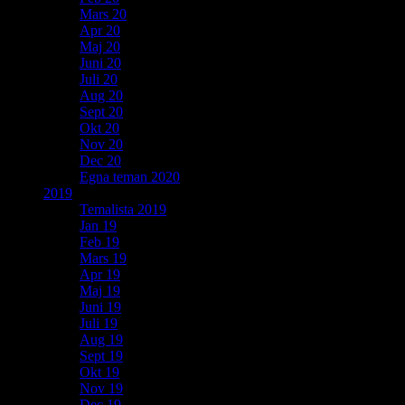
Mars 20
Apr 20
Maj 20
Juni 20
Juli 20
Aug 20
Sept 20
Okt 20
Nov 20
Dec 20
Egna teman 2020
2019
Temalista 2019
Jan 19
Feb 19
Mars 19
Apr 19
Maj 19
Juni 19
Juli 19
Aug 19
Sept 19
Okt 19
Nov 19
Dec 19