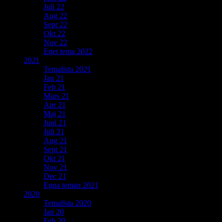
Juli 22
Aug 22
Sept 22
Okt 22
Nov 22
Eget tema 2022
2021
Temalista 2021
Jan 21
Feb 21
Mars 21
Apr 21
Maj 21
Juni 21
Juli 21
Aug 21
Sept 21
Okt 21
Nov 21
Dec 21
Egna teman 2021
2020
Temalista 2020
Jan 20
Feb 20