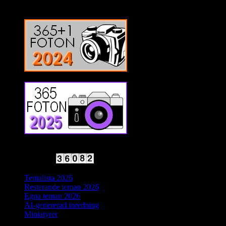
2025 Halvfart
Antal besökare:
Temalista 2026
Resterande teman 2026
Egna teman 2026
AI-genererad inredning
Miniatyrer