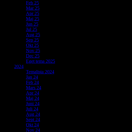
Feb 25
Mar 25
Apr 25
Maj 25
Jun 25
Jul 25
Aug 25
Sep 25
Okt 25
Nov 25
Dec 25
Eget tema 2025
2024
Temalista 2024
Jan 24
Feb 24
Mars 24
Apr 24
Maj 24
Juni 24
Juli 24
Aug 24
Sept 24
Okt 24
Nov 24