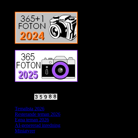
2025 Halvfart
Antal besökare:
Temalista 2026
Resterande teman 2026
Egna teman 2026
AI-genererad inredning
Miniatyrer