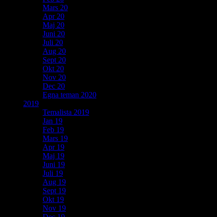
Mars 20
Apr 20
Maj 20
Juni 20
Juli 20
Aug 20
Sept 20
Okt 20
Nov 20
Dec 20
Egna teman 2020
2019
Temalista 2019
Jan 19
Feb 19
Mars 19
Apr 19
Maj 19
Juni 19
Juli 19
Aug 19
Sept 19
Okt 19
Nov 19
Dec 19