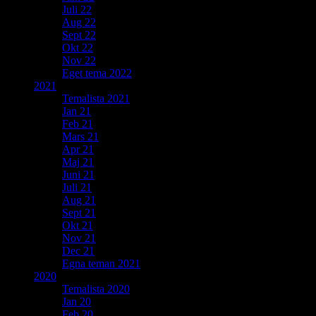
Juli 22
Aug 22
Sept 22
Okt 22
Nov 22
Eget tema 2022
2021
Temalista 2021
Jan 21
Feb 21
Mars 21
Apr 21
Maj 21
Juni 21
Juli 21
Aug 21
Sept 21
Okt 21
Nov 21
Dec 21
Egna teman 2021
2020
Temalista 2020
Jan 20
Feb 20