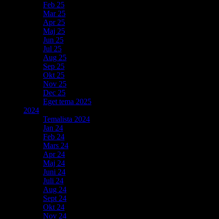
Feb 25
Mar 25
Apr 25
Maj 25
Jun 25
Jul 25
Aug 25
Sep 25
Okt 25
Nov 25
Dec 25
Eget tema 2025
2024
Temalista 2024
Jan 24
Feb 24
Mars 24
Apr 24
Maj 24
Juni 24
Juli 24
Aug 24
Sept 24
Okt 24
Nov 24