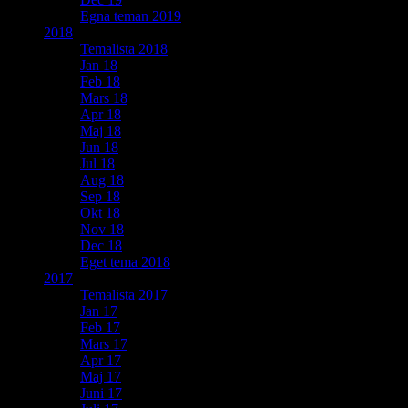
Egna teman 2019
2018
Temalista 2018
Jan 18
Feb 18
Mars 18
Apr 18
Maj 18
Jun 18
Jul 18
Aug 18
Sep 18
Okt 18
Nov 18
Dec 18
Eget tema 2018
2017
Temalista 2017
Jan 17
Feb 17
Mars 17
Apr 17
Maj 17
Juni 17