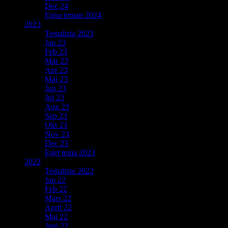
Dec 24
Egna teman 2024
2023
Temalista 2023
Jan 23
Feb 23
Mar 23
Apr 23
Maj 23
Jun 23
Jul 23
Aug 23
Sep 23
Okt 23
Nov 23
Dec 23
Eget tema 2023
2022
Temalista 2022
Jan 22
Feb 22
Mars 22
April 22
Maj 22
Juni 22