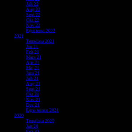
Juli 22
Aug 22
Sept 22
Okt 22
Nov 22
Eget tema 2022
2021
Temalista 2021
Jan 21
Feb 21
Mars 21
Apr 21
Maj 21
Juni 21
Juli 21
Aug 21
Sept 21
Okt 21
Nov 21
Dec 21
Egna teman 2021
2020
Temalista 2020
Jan 20
Feb 20