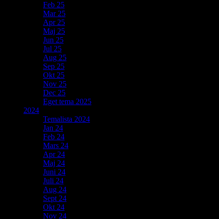
Feb 25
Mar 25
Apr 25
Maj 25
Jun 25
Jul 25
Aug 25
Sep 25
Okt 25
Nov 25
Dec 25
Eget tema 2025
2024
Temalista 2024
Jan 24
Feb 24
Mars 24
Apr 24
Maj 24
Juni 24
Juli 24
Aug 24
Sept 24
Okt 24
Nov 24