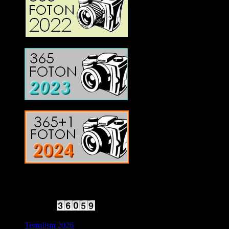
2025 Halvfart
Antal besökare:
Temalista 2026