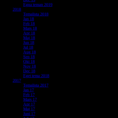
Egna teman 2019
2018
Temalista 2018
Jan 18
Feb 18
Mars 18
Apr 18
Maj 18
Jun 18
Jul 18
Aug 18
Sep 18
Okt 18
Nov 18
Dec 18
Eget tema 2018
2017
Temalista 2017
Jan 17
Feb 17
Mars 17
Apr 17
Maj 17
Juni 17