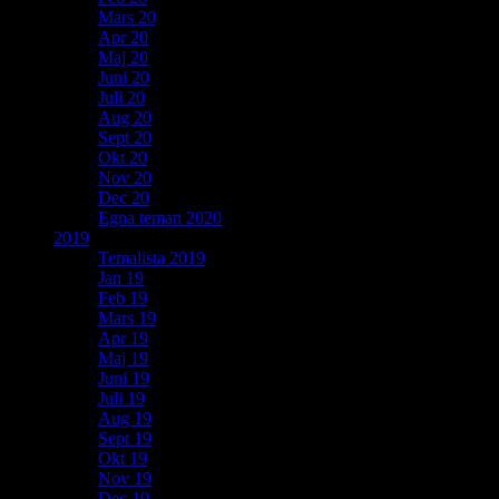
Mars 20
Apr 20
Maj 20
Juni 20
Juli 20
Aug 20
Sept 20
Okt 20
Nov 20
Dec 20
Egna teman 2020
2019
Temalista 2019
Jan 19
Feb 19
Mars 19
Apr 19
Maj 19
Juni 19
Juli 19
Aug 19
Sept 19
Okt 19
Nov 19
Dec 19