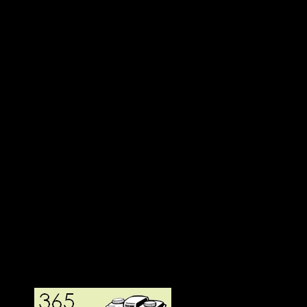
Deltagit och gått i mål: