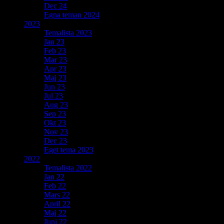
Dec 24
Egna teman 2024
2023
Temalista 2023
Jan 23
Feb 23
Mar 23
Apr 23
Maj 23
Jun 23
Jul 23
Aug 23
Sep 23
Okt 23
Nov 23
Dec 23
Eget tema 2023
2022
Temalista 2022
Jan 22
Feb 22
Mars 22
April 22
Maj 22
Juni 22