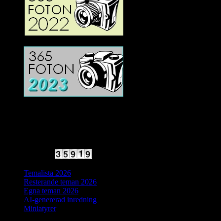
2025 Halvfart
Antal besökare:
Temalista 2026
Resterande teman 2026
Egna teman 2026
AI-genererad inredning
Miniatyrer