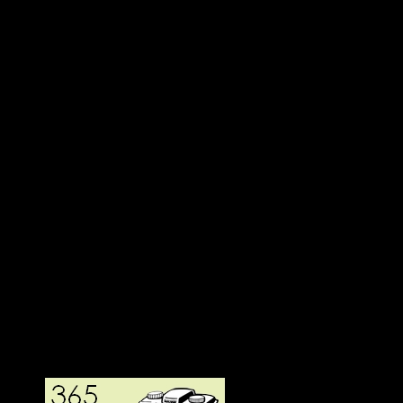
Deltagit och gått i mål: