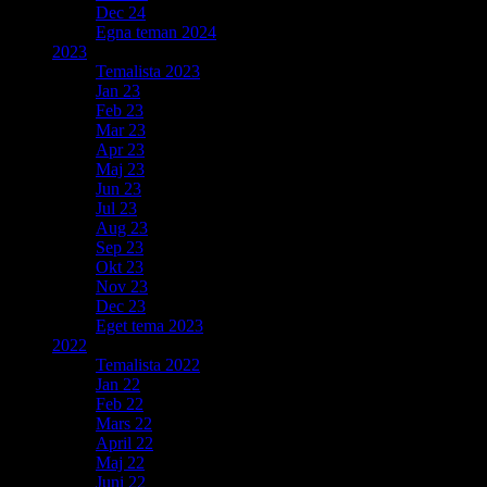
Dec 24
Egna teman 2024
2023
Temalista 2023
Jan 23
Feb 23
Mar 23
Apr 23
Maj 23
Jun 23
Jul 23
Aug 23
Sep 23
Okt 23
Nov 23
Dec 23
Eget tema 2023
2022
Temalista 2022
Jan 22
Feb 22
Mars 22
April 22
Maj 22
Juni 22