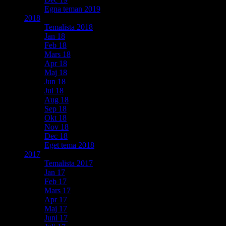
Egna teman 2019
2018
Temalista 2018
Jan 18
Feb 18
Mars 18
Apr 18
Maj 18
Jun 18
Jul 18
Aug 18
Sep 18
Okt 18
Nov 18
Dec 18
Eget tema 2018
2017
Temalista 2017
Jan 17
Feb 17
Mars 17
Apr 17
Maj 17
Juni 17