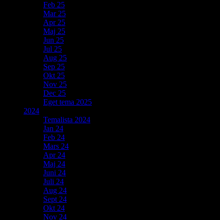
Feb 25
Mar 25
Apr 25
Maj 25
Jun 25
Jul 25
Aug 25
Sep 25
Okt 25
Nov 25
Dec 25
Eget tema 2025
2024
Temalista 2024
Jan 24
Feb 24
Mars 24
Apr 24
Maj 24
Juni 24
Juli 24
Aug 24
Sept 24
Okt 24
Nov 24