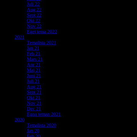
Juli 22
Aug 22
Sept 22
Okt 22
Nov 22
Eget tema 2022
2021
Temalista 2021
Jan 21
Feb 21
Mars 21
Apr 21
Maj 21
Juni 21
Juli 21
Aug 21
Sept 21
Okt 21
Nov 21
Dec 21
Egna teman 2021
2020
Temalista 2020
Jan 20
Feb 20