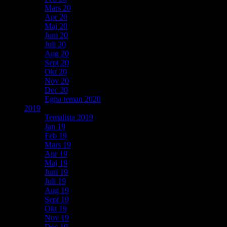
Mars 20
Apr 20
Maj 20
Juni 20
Juli 20
Aug 20
Sept 20
Okt 20
Nov 20
Dec 20
Egna teman 2020
2019
Temalista 2019
Jan 19
Feb 19
Mars 19
Apr 19
Maj 19
Juni 19
Juli 19
Aug 19
Sept 19
Okt 19
Nov 19
Dec 19