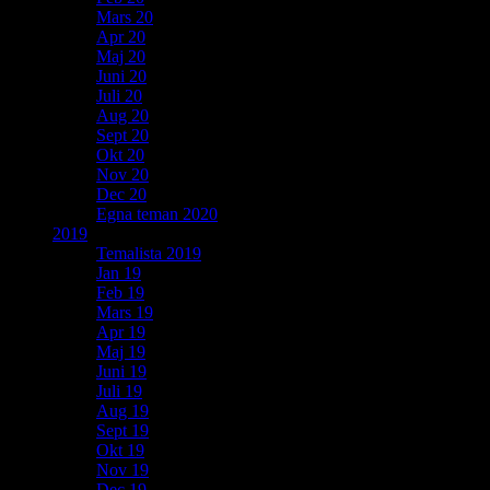
Mars 20
Apr 20
Maj 20
Juni 20
Juli 20
Aug 20
Sept 20
Okt 20
Nov 20
Dec 20
Egna teman 2020
2019
Temalista 2019
Jan 19
Feb 19
Mars 19
Apr 19
Maj 19
Juni 19
Juli 19
Aug 19
Sept 19
Okt 19
Nov 19
Dec 19