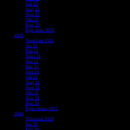
Juli 22
Aug 22
Sept 22
Okt 22
Nov 22
Eget tema 2022
2021
Temalista 2021
Jan 21
Feb 21
Mars 21
Apr 21
Maj 21
Juni 21
Juli 21
Aug 21
Sept 21
Okt 21
Nov 21
Dec 21
Egna teman 2021
2020
Temalista 2020
Jan 20
Feb 20