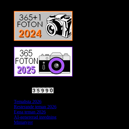
2025 Halvfart
Antal besökare:
Temalista 2026
Resterande teman 2026
Egna teman 2026
AI-genererad inredning
Miniatyrer