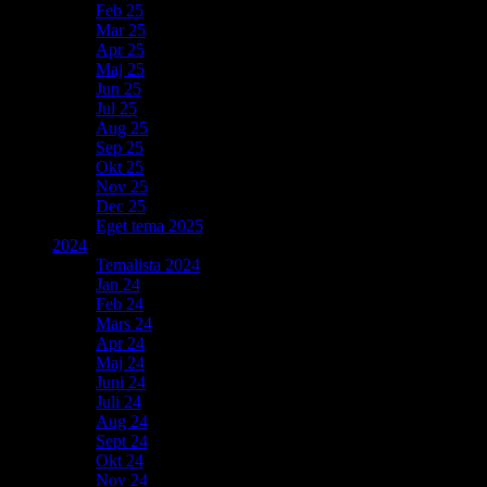
Feb 25
Mar 25
Apr 25
Maj 25
Jun 25
Jul 25
Aug 25
Sep 25
Okt 25
Nov 25
Dec 25
Eget tema 2025
2024
Temalista 2024
Jan 24
Feb 24
Mars 24
Apr 24
Maj 24
Juni 24
Juli 24
Aug 24
Sept 24
Okt 24
Nov 24