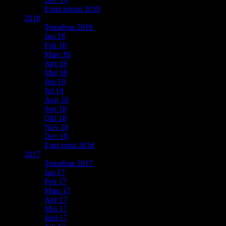
Egna teman 2019
2018
Temalista 2018
Jan 18
Feb 18
Mars 18
Apr 18
Maj 18
Jun 18
Jul 18
Aug 18
Sep 18
Okt 18
Nov 18
Dec 18
Eget tema 2018
2017
Temalista 2017
Jan 17
Feb 17
Mars 17
Apr 17
Maj 17
Juni 17