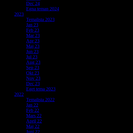
Dec 24
Egna teman 2024
2023
Temalista 2023
Jan 23
Feb 23
Mar 23
Apr 23
Maj 23
Jun 23
Jul 23
Aug 23
Sep 23
Okt 23
Nov 23
Dec 23
Eget tema 2023
2022
Temalista 2022
Jan 22
Feb 22
Mars 22
April 22
Maj 22
Juni 22