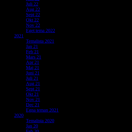
Juli 22
Aug 22
Sept 22
Okt 22
Nov 22
Eget tema 2022
2021
Temalista 2021
Jan 21
Feb 21
Mars 21
Apr 21
Maj 21
Juni 21
Juli 21
Aug 21
Sept 21
Okt 21
Nov 21
Dec 21
Egna teman 2021
2020
Temalista 2020
Jan 20
Feb 20