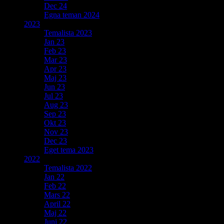
Dec 24
Egna teman 2024
2023
Temalista 2023
Jan 23
Feb 23
Mar 23
Apr 23
Maj 23
Jun 23
Jul 23
Aug 23
Sep 23
Okt 23
Nov 23
Dec 23
Eget tema 2023
2022
Temalista 2022
Jan 22
Feb 22
Mars 22
April 22
Maj 22
Juni 22