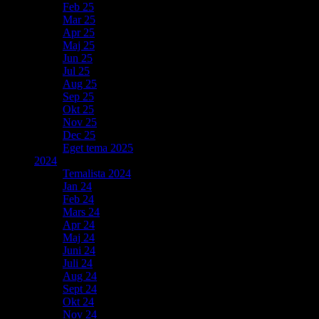
Feb 25
Mar 25
Apr 25
Maj 25
Jun 25
Jul 25
Aug 25
Sep 25
Okt 25
Nov 25
Dec 25
Eget tema 2025
2024
Temalista 2024
Jan 24
Feb 24
Mars 24
Apr 24
Maj 24
Juni 24
Juli 24
Aug 24
Sept 24
Okt 24
Nov 24