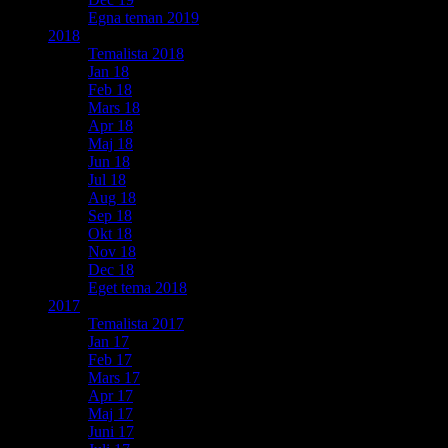
Egna teman 2019
2018
Temalista 2018
Jan 18
Feb 18
Mars 18
Apr 18
Maj 18
Jun 18
Jul 18
Aug 18
Sep 18
Okt 18
Nov 18
Dec 18
Eget tema 2018
2017
Temalista 2017
Jan 17
Feb 17
Mars 17
Apr 17
Maj 17
Juni 17