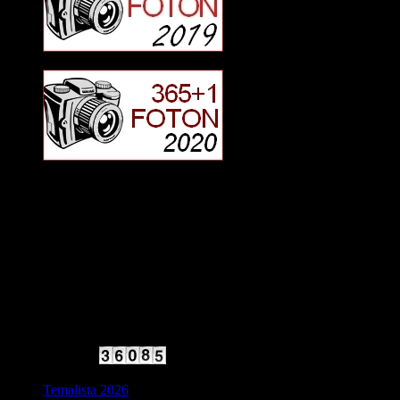
2025 Halvfart
Antal besökare:
Temalista 2026