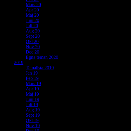
Mars 20
Apr 20
Maj 20
Juni 20
Juli 20
Aug 20
Sept 20
Okt 20
Nov 20
Dec 20
Egna teman 2020
2019
Temalista 2019
Jan 19
Feb 19
Mars 19
Apr 19
Maj 19
Juni 19
Juli 19
Aug 19
Sept 19
Okt 19
Nov 19
Dec 19