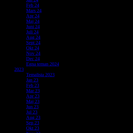
Feb 24
Mars 24
Apr 24
Maj 24
Juni 24
Juli 24
Aug 24
Sept 24
Okt 24
Nov 24
Dec 24
Egna teman 2024
2023
Temalista 2023
Jan 23
Feb 23
Mar 23
Apr 23
Maj 23
Jun 23
Jul 23
Aug 23
Sep 23
Okt 23