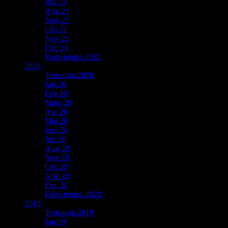
Juli 21
Aug 21
Sept 21
Okt 21
Nov 21
Dec 21
Egna teman 2021
2020
Temalista 2020
Jan 20
Feb 20
Mars 20
Apr 20
Maj 20
Juni 20
Juli 20
Aug 20
Sept 20
Okt 20
Nov 20
Dec 20
Egna teman 2020
2019
Temalista 2019
Jan 19