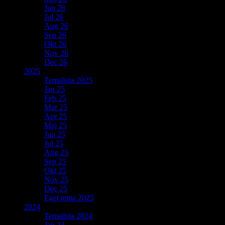
Jun 26
Jul 26
Aug 26
Sep 26
Okt 26
Nov 26
Dec 26
2025
Temalista 2025
Jan 25
Feb 25
Mar 25
Apr 25
Maj 25
Jun 25
Jul 25
Aug 25
Sep 25
Okt 25
Nov 25
Dec 25
Eget tema 2025
2024
Temalista 2024
Jan 24