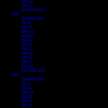
Nov 23
Dec 23
Eget tema 2023
2022
Temalista 2022
Jan 22
Feb 22
Mars 22
April 22
Maj 22
Juni 22
Juli 22
Aug 22
Sept 22
Okt 22
Nov 22
Eget tema 2022
2021
Temalista 2021
Jan 21
Feb 21
Mars 21
Apr 21
Maj 21
Juni 21