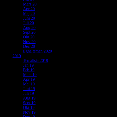
Mars 20
Apr 20
Maj 20
Juni 20
Juli 20
Aug 20
Sept 20
Okt 20
Nov 20
Dec 20
Egna teman 2020
2019
Temalista 2019
Jan 19
Feb 19
Mars 19
Apr 19
Maj 19
Juni 19
Juli 19
Aug 19
Sept 19
Okt 19
Nov 19
Dec 19