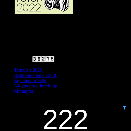
2025 Halvfart
Antal besökare:
Temalista 2026
Resterande teman 2026
Egna teman 2026
AI-genererad inredning
Miniatyrer
IDAG ÄR DET DAG NUMMER