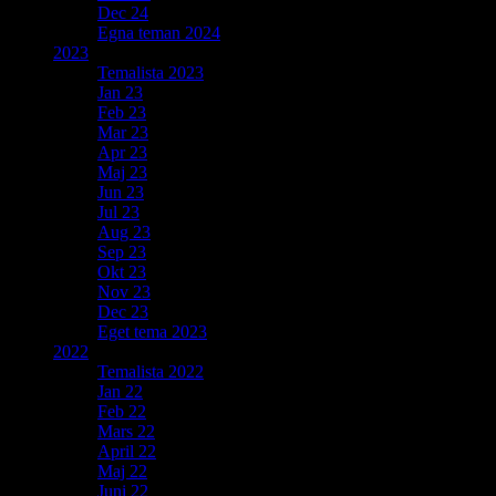
Dec 24
Egna teman 2024
2023
Temalista 2023
Jan 23
Feb 23
Mar 23
Apr 23
Maj 23
Jun 23
Jul 23
Aug 23
Sep 23
Okt 23
Nov 23
Dec 23
Eget tema 2023
2022
Temalista 2022
Jan 22
Feb 22
Mars 22
April 22
Maj 22
Juni 22