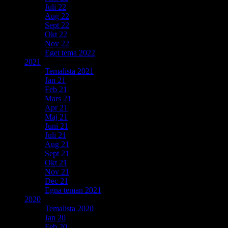
Juli 22
Aug 22
Sept 22
Okt 22
Nov 22
Eget tema 2022
2021
Temalista 2021
Jan 21
Feb 21
Mars 21
Apr 21
Maj 21
Juni 21
Juli 21
Aug 21
Sept 21
Okt 21
Nov 21
Dec 21
Egna teman 2021
2020
Temalista 2020
Jan 20
Feb 20