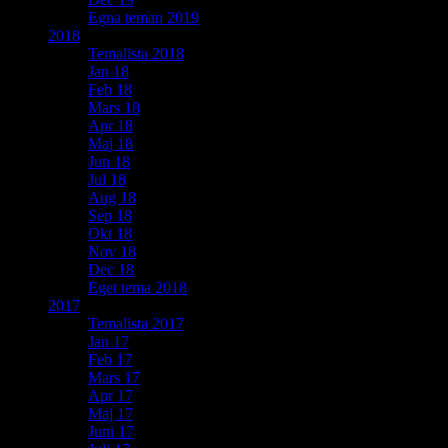
Egna teman 2019
2018
Temalista 2018
Jan 18
Feb 18
Mars 18
Apr 18
Maj 18
Jun 18
Jul 18
Aug 18
Sep 18
Okt 18
Nov 18
Dec 18
Eget tema 2018
2017
Temalista 2017
Jan 17
Feb 17
Mars 17
Apr 17
Maj 17
Juni 17