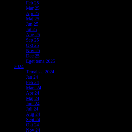
Feb 25
Mar 25
Apr 25
Maj 25
Jun 25
Jul 25
Aug 25
Sep 25
Okt 25
Nov 25
Dec 25
Eget tema 2025
2024
Temalista 2024
Jan 24
Feb 24
Mars 24
Apr 24
Maj 24
Juni 24
Juli 24
Aug 24
Sept 24
Okt 24
Nov 24