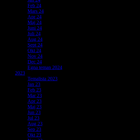
Feb 24
Mars 24
Apr 24
Maj 24
Juni 24
Juli 24
Aug 24
Sept 24
Okt 24
Nov 24
Dec 24
Egna teman 2024
2023
Temalista 2023
Jan 23
Feb 23
Mar 23
Apr 23
Maj 23
Jun 23
Jul 23
Aug 23
Sep 23
Okt 23