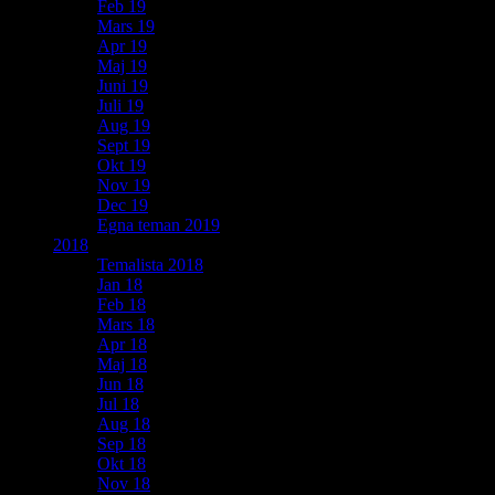
Feb 19
Mars 19
Apr 19
Maj 19
Juni 19
Juli 19
Aug 19
Sept 19
Okt 19
Nov 19
Dec 19
Egna teman 2019
2018
Temalista 2018
Jan 18
Feb 18
Mars 18
Apr 18
Maj 18
Jun 18
Jul 18
Aug 18
Sep 18
Okt 18
Nov 18