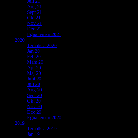
Juli 21
Aug 21
Sept 21
Okt 21
Nov 21
Dec 21
Egna teman 2021
2020
Temalista 2020
Jan 20
Feb 20
Mars 20
Apr 20
Maj 20
Juni 20
Juli 20
Aug 20
Sept 20
Okt 20
Nov 20
Dec 20
Egna teman 2020
2019
Temalista 2019
Jan 19