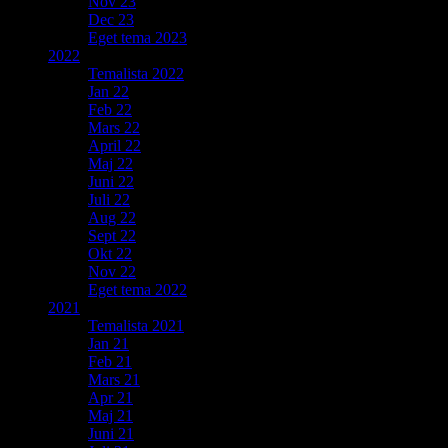
Nov 23
Dec 23
Eget tema 2023
2022
Temalista 2022
Jan 22
Feb 22
Mars 22
April 22
Maj 22
Juni 22
Juli 22
Aug 22
Sept 22
Okt 22
Nov 22
Eget tema 2022
2021
Temalista 2021
Jan 21
Feb 21
Mars 21
Apr 21
Maj 21
Juni 21