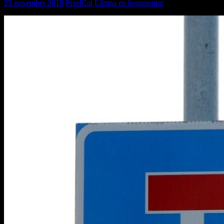
25 november 2018
PixelCat
Lämna en kommentar