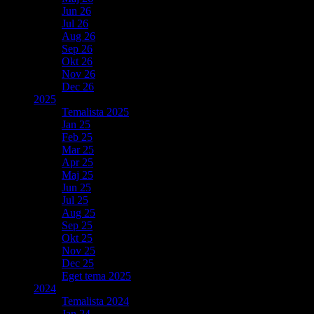
Jun 26
Jul 26
Aug 26
Sep 26
Okt 26
Nov 26
Dec 26
2025
Temalista 2025
Jan 25
Feb 25
Mar 25
Apr 25
Maj 25
Jun 25
Jul 25
Aug 25
Sep 25
Okt 25
Nov 25
Dec 25
Eget tema 2025
2024
Temalista 2024
Jan 24