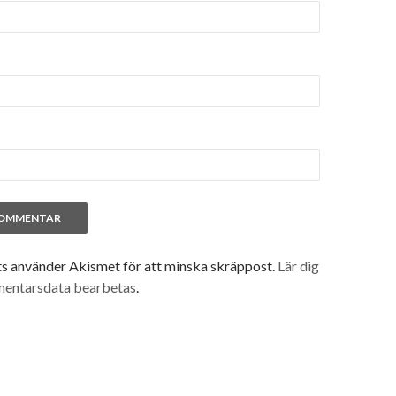
 använder Akismet för att minska skräppost.
Lär dig
mentarsdata bearbetas
.