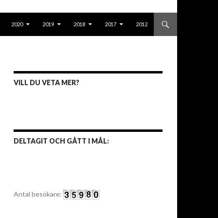
2020
2019
2018
2017
2012
VILL DU VETA MER?
DELTAGIT OCH GÅTT I MÅL:
Antal besökare: