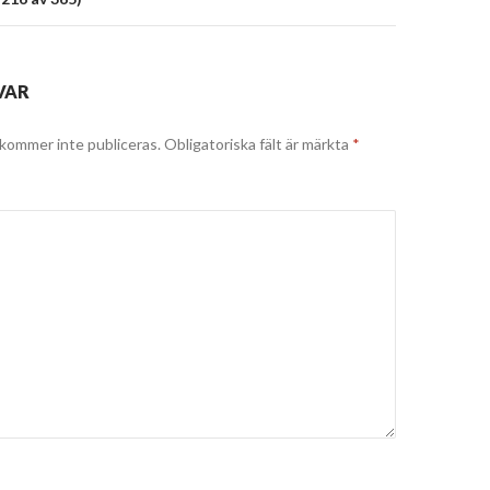
VAR
kommer inte publiceras.
Obligatoriska fält är märkta
*