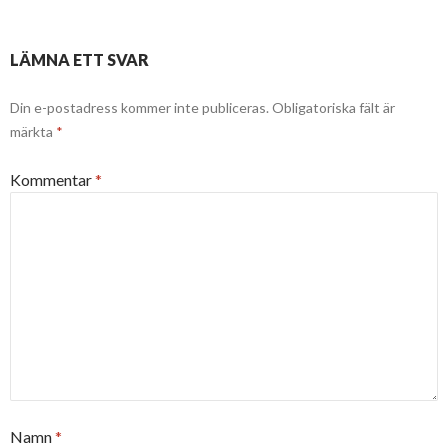
LÄMNA ETT SVAR
Din e-postadress kommer inte publiceras.
Obligatoriska fält är
märkta
*
Kommentar
*
Namn
*