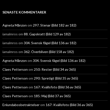
SENASTE KOMMENTARER
Agneta Månzon
om
297. Stenar (Bild 182 av 182)
iamalmros
om
88. Gapskratt (Bild 129 av 182)
iamalmros
om
304. Svensk fågel (Bild 136 av 182)
iamalmros
om
362. Överbliven (Bild 158 av 182)
Agneta Månzon
om
304. Svensk fågel (Bild 136 av 182)
Claes Petterson
om
250: Rester (Bild 34 av 365)
Claes Petterson
om
290: Spretigt (Bild 35 av 365)
Claes Petterson
om
167: Kvällsfoto (Bild 36 av 365)
Claes Petterson
om
185: Maj (Bild 37 av 365)
Enlundabosbetraktelser
om
167: Kvällsfoto (Bild 36 av 365)