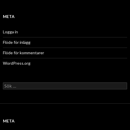
META
Logga in
Flöde för inlägg
Flöde för kommentarer
WordPress.org
Sök
efter:
META